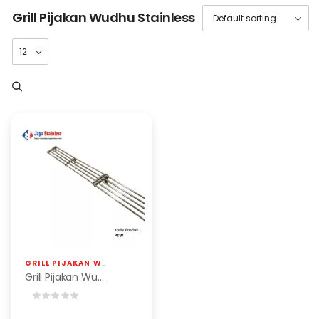
Grill Pijakan Wudhu Stainless
GRILL PIJAKAN WUDHU STAINLESS
,
JOB KONSTRUKSI
Grill Pijakan Wudhu Stainless