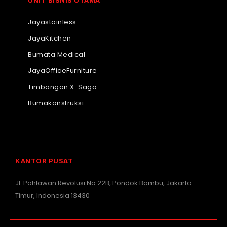
Jayastainless
JayaKitchen
Bumata Medical
JayaOfficeFurniture
Timbangan X-Sago
Bumakonstruksi
KANTOR PUSAT
Jl. Pahlawan Revolusi No.22B, Pondok Bambu, Jakarta
Timur, Indonesia 13430