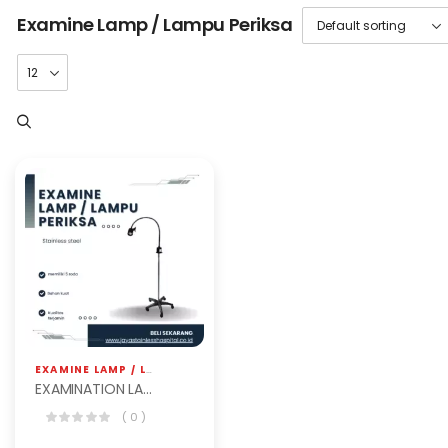
Examine Lamp / Lampu Periksa
EXAMINE LAMP / LAMPU PERIKSA
,
JS HOSPITAL EQP
EXAMINATION LAMP BET-101
( 0 )