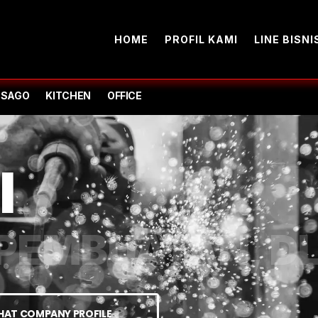
HOME
PROFIL KAMI
LINE BISNI
-SAGO
KITCHEN
OFFICE
I
PEMBUATAN, DL
IHAT COMPANY PROFILE