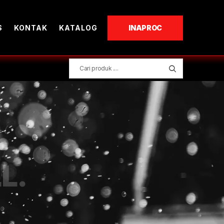
S
KONTAK
KATALOG
INAPROC
L.