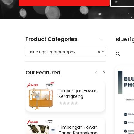
Product Categories
Blue L
Blue Light Phototeraphy
×
Our Featured
Timbangan Hewan
Kerangkeng
Timbangan Hewan
Tanpa Kerangkeng