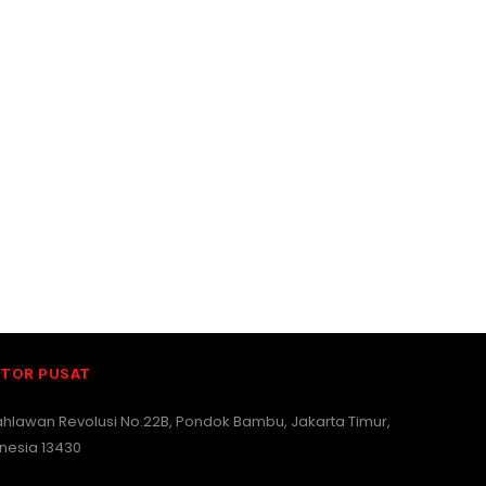
TOR PUSAT
Pahlawan Revolusi No.22B, Pondok Bambu, Jakarta Timur,
nesia 13430