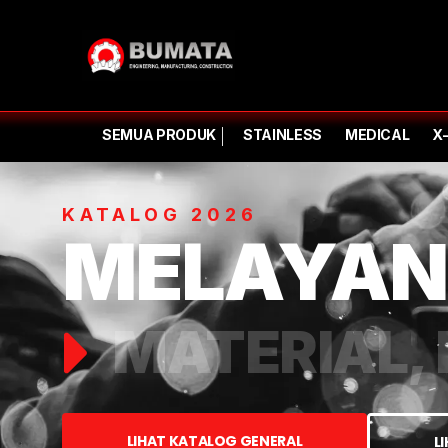
SEMUA PRODUK
STAINLESS
MEDICAL
X
KATALOG 2026
MELAYAN
MATERIAL, 
LIHAT KATALOG GENERAL
L