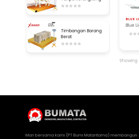
BLUE 
Timbangan Barang
Berat
Showing t
Mari bersama kami (PT Bumi Mataritama) membangun