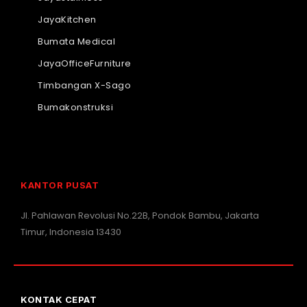
JayaKitchen
Bumata Medical
JayaOfficeFurniture
Timbangan X-Sago
Bumakonstruksi
KANTOR PUSAT
Jl. Pahlawan Revolusi No.22B, Pondok Bambu, Jakarta
Timur, Indonesia 13430
KONTAK CEPAT