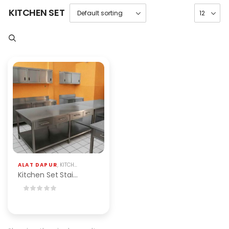
KITCHEN SET
ALAT DAPUR
,
KITCHEN SET
,
KITCHEN SET STAINLESS
Kitchen Set Stainless Steel Custom | PT. Bumi Mataritama Jakarta