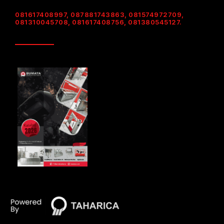
081617408997, 087881743863, 081574972709,
081310045708, 081617408756, 081380545127.