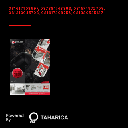
081617408997, 087881743863, 081574972709,
081310045708, 081617408756, 081380545127.