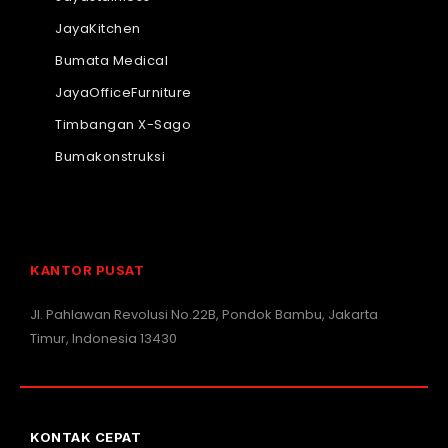
JayaKitchen
Bumata Medical
JayaOfficeFurniture
Timbangan X-Sago
Bumakonstruksi
KANTOR PUSAT
Jl. Pahlawan Revolusi No.22B, Pondok Bambu, Jakarta
Timur, Indonesia 13430
KONTAK CEPAT