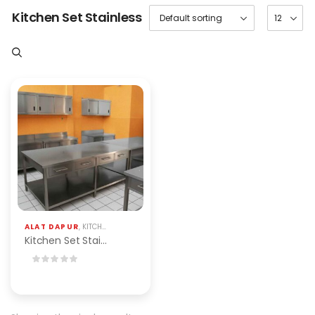
Kitchen Set Stainless
ALAT DAPUR
,
KITCHEN SET
,
KITCHEN SET STAINLESS
Kitchen Set Stainless Steel Custom | PT. Bumi Mataritama Jakarta