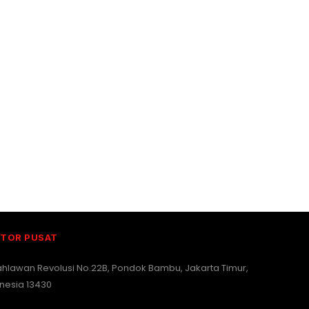
TOR PUSAT
Pahlawan Revolusi No.22B, Pondok Bambu, Jakarta Timur,
nesia 13430