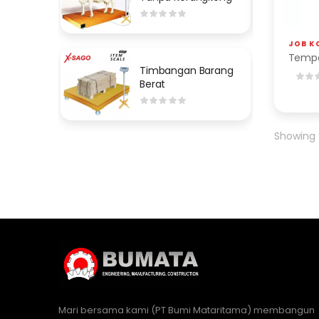
JOB K
Tempa
Timbangan Barang
Berat
Showing t
Mari bersama kami (PT Bumi Mataritama) membangun