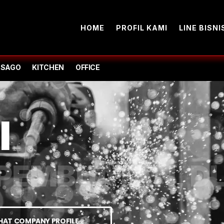
HOME
PROFIL KAMI
LINE BISNI
-SAGO
KITCHEN
OFFICE
I
PEMBUATAN, DL
IHAT COMPANY PROFILE