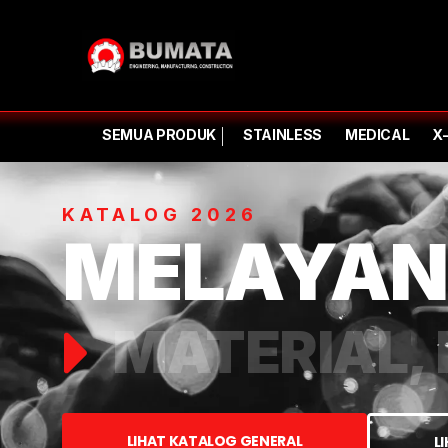
SEMUA PRODUK
STAINLESS
MEDICAL
X
KATALOG 2026
MELAYAN
MATERIAL, 
LIHAT KATALOG GENERAL
L