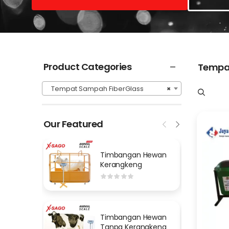
Product Categories
Tempa
Tempat Sampah FiberGlass
×
Our Featured
Timbangan Hewan
Kerangkeng
Timbangan Hewan
Tanpa Kerangkeng