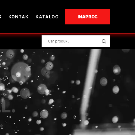
S
KONTAK
KATALOG
INAPROC
L.