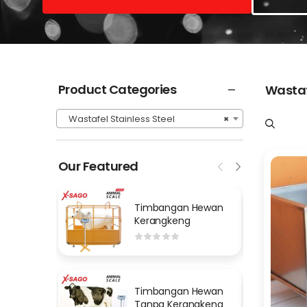
Product Categories
Wastaf
Wastafel Stainless Steel
×
Our Featured
Timbangan Hewan
Kerangkeng
Timbangan Hewan
Tanpa Kerangkeng