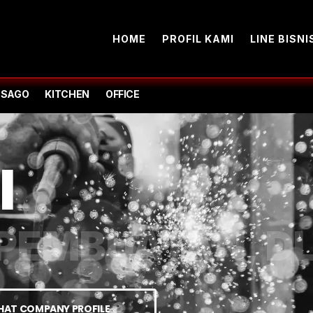
HOME
PROFIL KAMI
LINE BISNI
-SAGO
KITCHEN
OFFICE
I
PEMBUATAN, DL
IHAT COMPANY PROFILE