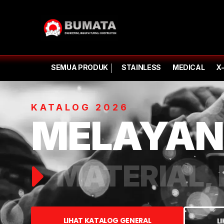
SEMUA PRODUK
STAINLESS
MEDICAL
X
KATALOG 2026
MELAYAN
MATERIAL, 
LIHAT KATALOG GENERAL
L