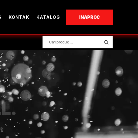
S
KONTAK
KATALOG
INAPROC
L.