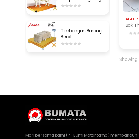
ALAT 
Bak Th
Timbangan Barang
Berat
Showing
Mari bersama kami (PT Bumi Mataritama) membangun