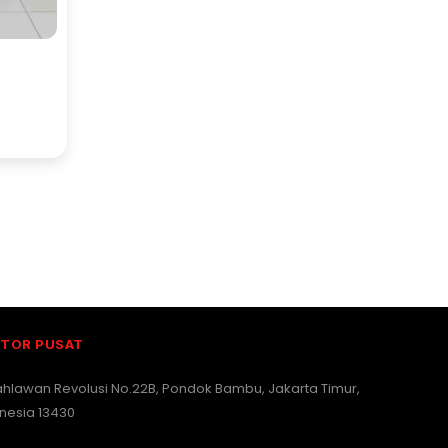
less
TOR PUSAT
Pahlawan Revolusi No.22B, Pondok Bambu, Jakarta Timur,
nesia 13430