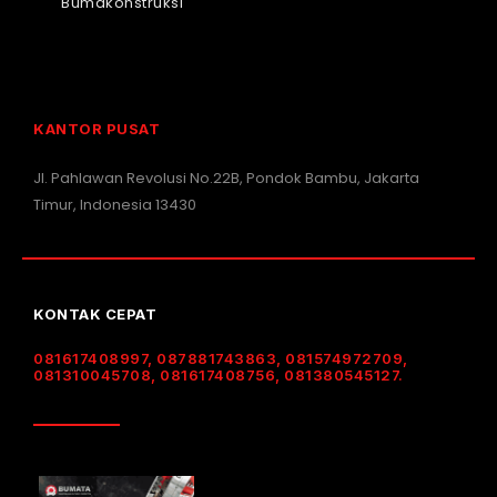
Bumakonstruksi
KANTOR PUSAT
Jl. Pahlawan Revolusi No.22B, Pondok Bambu, Jakarta
Timur, Indonesia 13430
KONTAK CEPAT
081617408997, 087881743863, 081574972709,
081310045708, 081617408756, 081380545127.