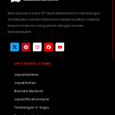
Mari bersama kami (PT Bumi Mataritama) membangun
infrastruktur industri Indonesia melalui kualitas material
tanpa kompromi yang penuh dengan inovasi
berkelanjutan.
UNIT BISNIS UTAMA
Jayastainless
JayaKitchen
Bumata Medical
JayaOfficeFurniture
Timbangan X-Sago