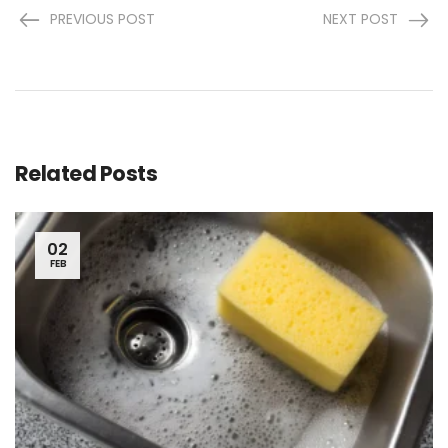
PREVIOUS POST
NEXT POST
Related Posts
02
FEB