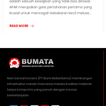
adalah sebuah kewajiban yang tidak bisa ditawar.
APAR merupakan garis pertahanan pertama yang
krusial untuk mencegah kebakaran kecil meluas…
READ MORE
Mari bersama kami (PT Bumi Mataritama) membangun
infrastruktur industri Indonesia melalui kualitas material
tanpa kompromi yang penuh dengan inovasi
berkelanjutan.