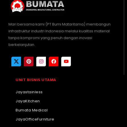
Mari bersama kami (PT Bumi Mataritama) membangun
infrastruktur industri Indonesia melalui kualitas material
tanpa kompromi yang penuh dengan inovasi
berkelanjutan.
UNIT BISNIS UTAMA
Jayastainless
JayaKitchen
Bumata Medical
JayaOfficeFurniture