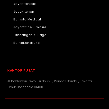
Jayastainless
JayaKitchen
Bumata Medical
JayaOfficeFurniture
Timbangan X-Sago
Bumakonstruksi
KANTOR PUSAT
Jl. Pahlawan Revolusi No.22B, Pondok Bambu, Jakarta
Timur, Indonesia 13430