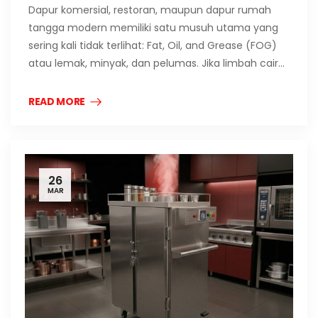
Dapur komersial, restoran, maupun dapur rumah
tangga modern memiliki satu musuh utama yang
sering kali tidak terlihat: Fat, Oil, and Grease (FOG)
atau lemak, minyak, dan pelumas. Jika limbah cair…
READ MORE
26
MAR