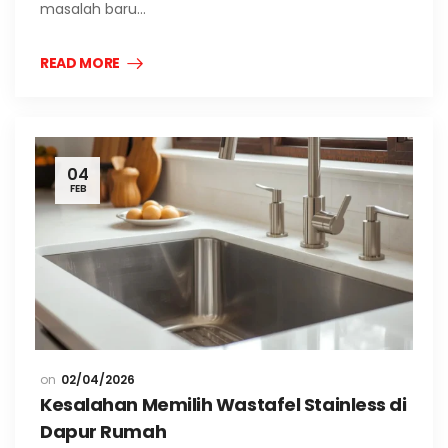
masalah baru…
READ MORE
04
FEB
02/04/2026
Kesalahan Memilih Wastafel Stainless di
Dapur Rumah