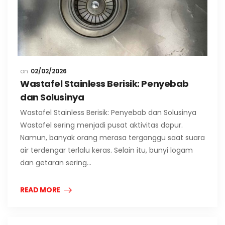
02/02/2026
Wastafel Stainless Berisik: Penyebab
dan Solusinya
Wastafel Stainless Berisik: Penyebab dan Solusinya
Wastafel sering menjadi pusat aktivitas dapur.
Namun, banyak orang merasa terganggu saat suara
air terdengar terlalu keras. Selain itu, bunyi logam
dan getaran sering…
READ MORE