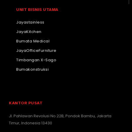
UNIT BISNIS UTAMA
Jayastainless
JayaKitchen
Bumata Medical
JayaOfficeFurniture
Timbangan X-Sago
Bumakonstruksi
KANTOR PUSAT
Jl. Pahlawan Revolusi No.22B, Pondok Bambu, Jakarta
Timur, Indonesia 13430