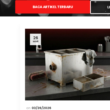
BACA ARTIKEL TERBARU
L
26
MAR
03/26/2026