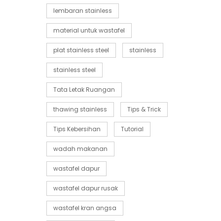
lembaran stainless
material untuk wastafel
plat stainless steel
stainless
stainless steel
Tata Letak Ruangan
thawing stainless
Tips & Trick
Tips Kebersihan
Tutorial
wadah makanan
wastafel dapur
wastafel dapur rusak
wastafel kran angsa