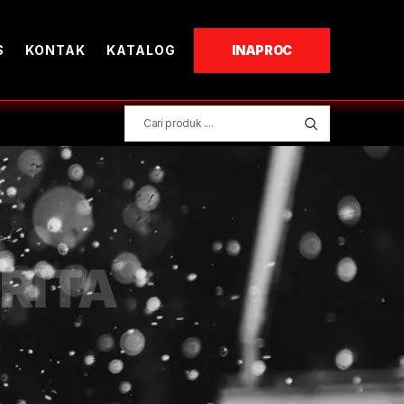
S
KONTAK
KATALOG
INAPROC
RITA