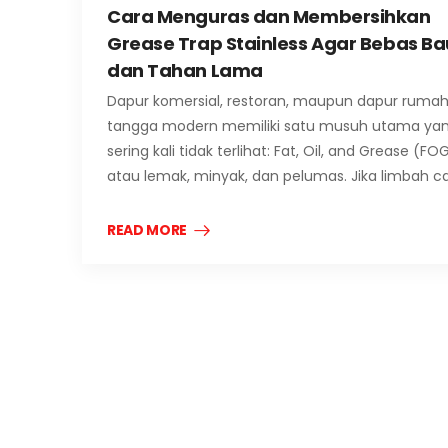
Cara Menguras dan Membersihkan
Grease Trap Stainless Agar Bebas Ba
dan Tahan Lama
Dapur komersial, restoran, maupun dapur ruma
tangga modern memiliki satu musuh utama ya
sering kali tidak terlihat: Fat, Oil, and Grease (FO
atau lemak, minyak, dan pelumas. Jika limbah ca
READ MORE