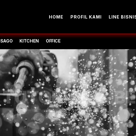
HOME
PROFIL KAMI
LINE BISNI
-SAGO
KITCHEN
OFFICE
TUTORIAL, & BE