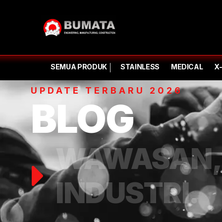
SEMUA PRODUK
STAINLESS
MEDICAL
X
UPDATE TERBARU 2026
BLOG
WAWASAN, 
INDUSTRI.