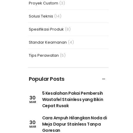
Proyek Custom
(3)
Solusi Teknis
(14)
Spesifikasi Produk
(8)
Standar Keamanan
(4)
Tips Perawatan
(5)
Popular Posts
5 Kesalahan Pakai Pembersih
30
Wastafel Stainless yang Bikin
MAR
Cepat Rusak
Cara Ampuh Hilangkan Noda di
30
Meja Dapur Stainless Tanpa
MAR
Goresan