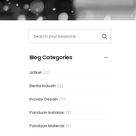
Blog Categories
artikel
(12)
Berita Industri
(2)
Inovasi Desain
(3)
Panduan Instalasi
(2)
Panduan Material
(5)