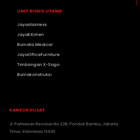
UNIT BISNIS UTAMA
Jayastainless
JayaKitchen
Bumata Medical
JayaOfficeFurniture
Timbangan X-Sago
Bumakonstruksi
KANTOR PUSAT
Jl. Pahlawan Revolusi No.22B, Pondok Bambu, Jakarta
Timur, Indonesia 13430