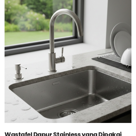
Wastafel Dapur Stainless yang Dipakai