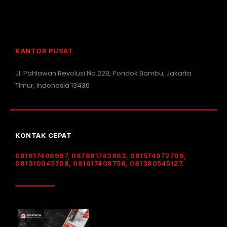
KANTOR PUSAT
Jl. Pahlawan Revolusi No.22B, Pondok Bambu, Jakarta
Timur, Indonesia 13430
KONTAK CEPAT
081617408997, 087881743863, 081574972709,
081310045708, 081617408756, 081380545127.