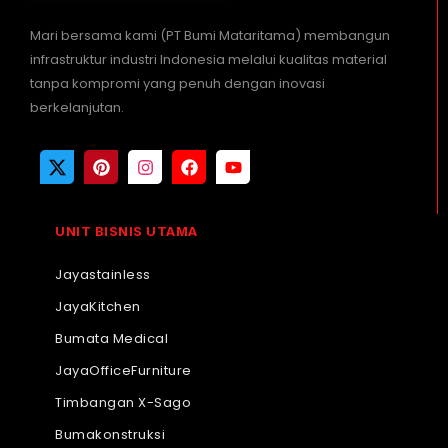
Mari bersama kami (PT Bumi Mataritama) membangun
infrastruktur industri Indonesia melalui kualitas material
tanpa kompromi yang penuh dengan inovasi
berkelanjutan.
UNIT BISNIS UTAMA
Jayastainless
JayaKitchen
Bumata Medical
JayaOfficeFurniture
Timbangan X-Sago
Bumakonstruksi