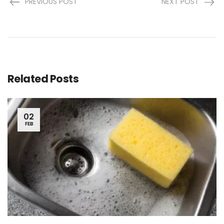
PREVIOUS POST
NEXT POST
Related Posts
02
FEB