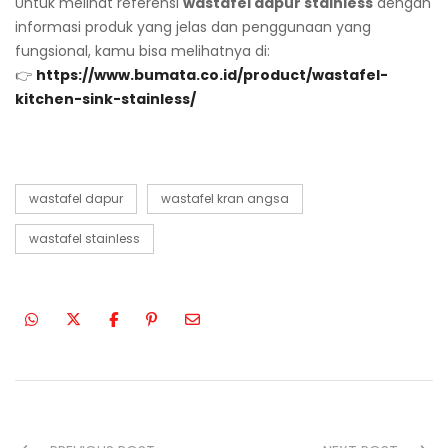
Untuk melihat referensi
wastafel dapur stainless
dengan
informasi produk yang jelas dan penggunaan yang
fungsional, kamu bisa melihatnya di:
👉
https://www.bumata.co.id/product/wastafel-
kitchen-sink-stainless/
wastafel dapur
wastafel kran angsa
wastafel stainless