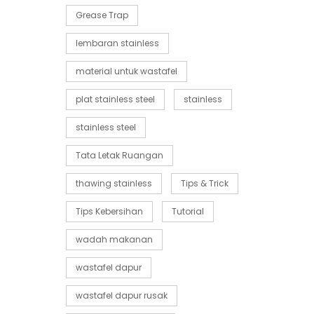
Grease Trap
lembaran stainless
material untuk wastafel
plat stainless steel
stainless
stainless steel
Tata Letak Ruangan
thawing stainless
Tips & Trick
Tips Kebersihan
Tutorial
wadah makanan
wastafel dapur
wastafel dapur rusak