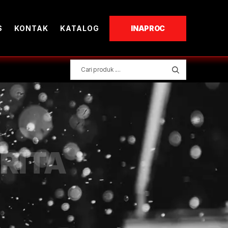
S
KONTAK
KATALOG
INAPROC
RITA