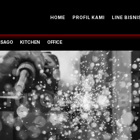
HOME
PROFIL KAMI
LINE BISNI
-SAGO
KITCHEN
OFFICE
TUTORIAL, & BE