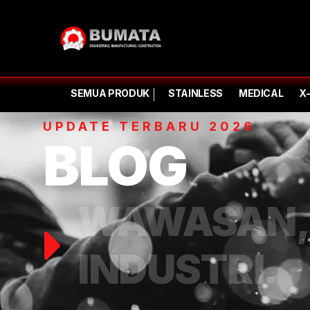
SEMUA PRODUK
STAINLESS
MEDICAL
X
UPDATE TERBARU 2026
BLOG
WAWASAN, 
INDUSTRI.