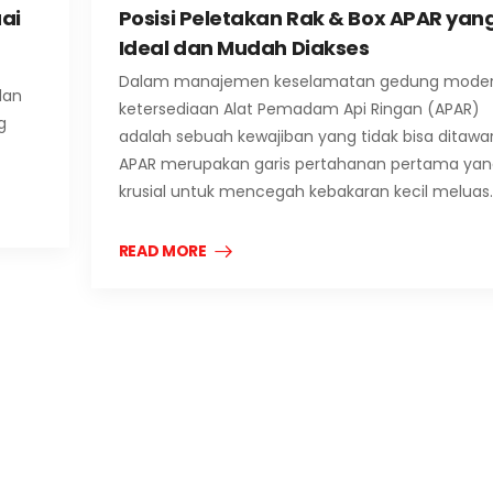
ai
Posisi Peletakan Rak & Box APAR yan
Ideal dan Mudah Diakses
Dalam manajemen keselamatan gedung moder
dan
ketersediaan Alat Pemadam Api Ringan (APAR)
g
adalah sebuah kewajiban yang tidak bisa ditawar
APAR merupakan garis pertahanan pertama yan
krusial untuk mencegah kebakaran kecil meluas
READ MORE