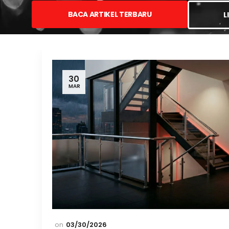
BACA ARTIKEL TERBARU
L
30
MAR
03/30/2026