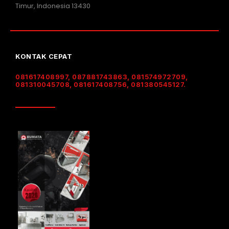
Timur, Indonesia 13430
KONTAK CEPAT
081617408997, 087881743863, 081574972709,
081310045708, 081617408756, 081380545127.