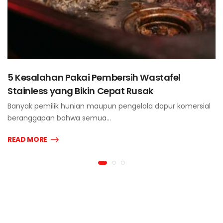
5 Kesalahan Pakai Pembersih Wastafel
Stainless yang Bikin Cepat Rusak
Banyak pemilik hunian maupun pengelola dapur komersial
beranggapan bahwa semua…
READ MORE