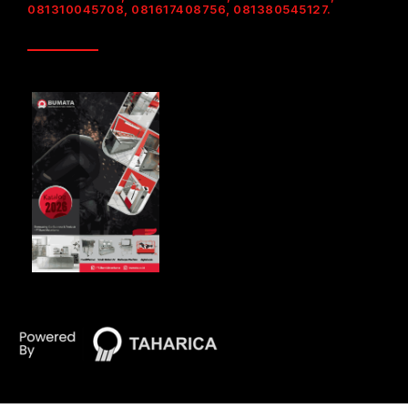
081310045708, 081617408756, 081380545127.