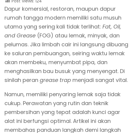
Post Views:
124
Dapur komersial, restoran, maupun dapur
rumah tangga modern memiliki satu musuh
utama yang sering kali tidak terlihat:
Fat, Oil,
and Grease
(FOG) atau lemak, minyak, dan
pelumas. Jika limbah cair ini langsung dibuang
ke saluran pembuangan, seiring waktu lemak
akan membeku, menyumbat pipa, dan
menghasilkan bau busuk yang menyengat. Di
sinilah peran
grease trap
menjadi sangat vital.
Namun, memiliki penyaring lemak saja tidak
cukup. Perawatan yang rutin dan teknik
pembersihan yang tepat adalah kunci agar
alat ini berfungsi optimal. Artikel ini akan
membahas panduan langkah demi langkah