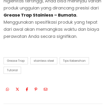
higienitas tertinggi, Anda bisa meninjau varian
produk unggulan yang dirancang presisi dari
Grease Trap Stainless – Bumata
.
Menggunakan spesifikasi produk yang tepat
dari awal akan memangkas waktu dan biaya
perawatan Anda secara signifikan.
Grease Trap
stainless steel
Tips Kebersihan
Tutorial