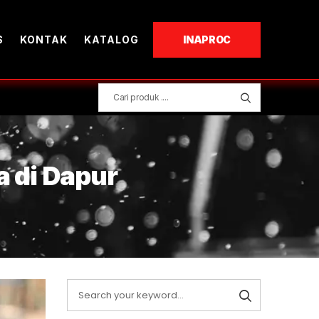
S
KONTAK
KATALOG
INAPROC
 di Dapur