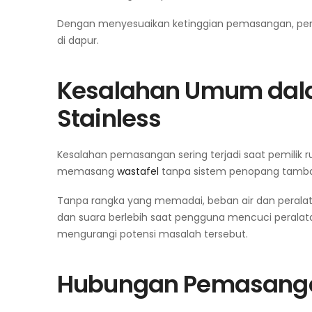
Dengan menyesuaikan ketinggian pemasangan, pen
di dapur.
Kesalahan Umum da
Stainless
Kesalahan pemasangan sering terjadi saat pemilik r
memasang
wastafel
tanpa sistem penopang tamb
Tanpa rangka yang memadai, beban air dan peralat
dan suara berlebih saat pengguna mencuci peral
mengurangi potensi masalah tersebut.
Hubungan Pemasanga