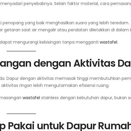
menyadari penyebabnya. Selain faktor material, cara pemasa
i penopang yang baik menghasilkan suara yang lebih teredam.
etaran saat air mengalir atau peralatan diletakkan di dalam 
dapat mengurangi kebisingan tanpa mengganti
wastafel
.
ngan dengan Aktivitas Da
beda. Dapur dengan aktivitas memasak tinggi membutuhkan pe
 aktivitas ringan lebih mengutamakan efisiensi ruang.
pemasangan
wastafel
stainless dengan kebutuhan dapur, bukan 
ap Pakai untuk Dapur Ruma