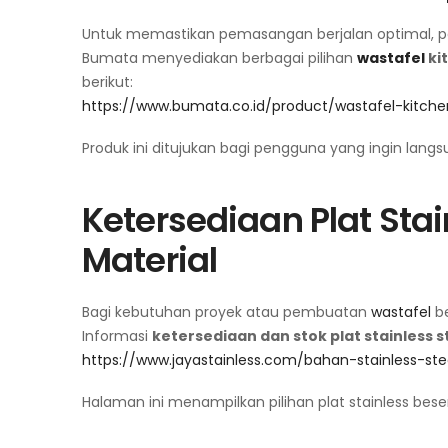
Untuk memastikan pemasangan berjalan optimal, p
Bumata menyediakan berbagai pilihan
wastafel
ki
berikut:
https://www.bumata.co.id/product/wastafel-kitchen
Produk ini ditujukan bagi pengguna yang ingin la
Ketersediaan Plat Sta
Material
Bagi kebutuhan proyek atau pembuatan
wastafel
b
Informasi
ketersediaan dan stok plat stainless s
https://www.jayastainless.com/bahan-stainless-ste
Halaman ini menampilkan pilihan plat stainless bese