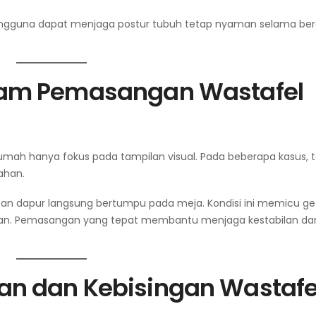
gguna dapat menjaga postur tubuh tetap nyaman selama bera
lam Pemasangan
Wastafel
umah hanya fokus pada tampilan visual. Pada beberapa kasus, t
ahan.
an dapur langsung bertumpu pada meja. Kondisi ini memicu ge
atan. Pemasangan yang tepat membantu menjaga kestabilan da
n dan Kebisingan
Wastafe