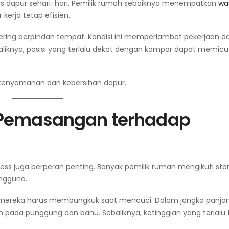
s dapur sehari-hari. Pemilik rumah sebaiknya menempatkan
wa
erja tetap efisien.
sering berpindah tempat. Kondisi ini memperlambat pekerjaan d
aliknya, posisi yang terlalu dekat dengan kompor dapat memicu
nyamanan dan kebersihan dapur.
 Pemasangan terhadap
less juga berperan penting. Banyak pemilik rumah mengikuti sta
ngguna.
, mereka harus membungkuk saat mencuci. Dalam jangka panjan
 pada punggung dan bahu. Sebaliknya, ketinggian yang terlalu t