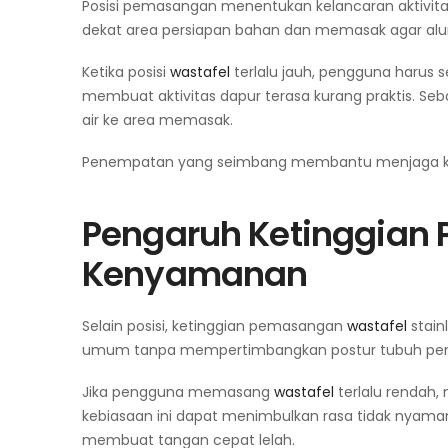
Posisi pemasangan menentukan kelancaran aktivita
dekat area persiapan bahan dan memasak agar alur k
Ketika posisi
wastafel
terlalu jauh, pengguna harus 
membuat aktivitas dapur terasa kurang praktis. Seb
air ke area memasak.
Penempatan yang seimbang membantu menjaga ke
Pengaruh Ketinggian
Kenyamanan
Selain posisi, ketinggian pemasangan
wastafel
stain
umum tanpa mempertimbangkan postur tubuh pe
Jika pengguna memasang
wastafel
terlalu rendah
kebiasaan ini dapat menimbulkan rasa tidak nyaman
membuat tangan cepat lelah.