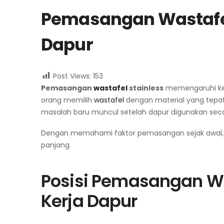
Pemasangan Wastafel
Dapur
Post Views:
153
Pemasangan
wastafel
stainless
memengaruhi keny
orang memilih
wastafel
dengan material yang tepat
masalah baru muncul setelah dapur digunakan secar
Dengan memahami faktor pemasangan sejak awal, 
panjang.
Posisi Pemasangan
W
Kerja Dapur