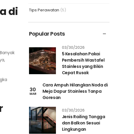
a di
Tips Perawatan
(5)
Popular Posts
03/30/2026
 Banyak
5 Kesalahan Pakai
ya,
Pembersih Wastafel
Stainless yang Bikin
Cepat Rusak
ngka
Cara Ampuh Hilangkan Noda di
30
Meja Dapur Stainless Tanpa
MAR
Goresan
r
03/30/2026
Jenis Railing Tangga
dan Balkon Sesuai
Lingkungan