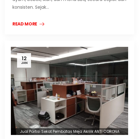
konsisten. Sejak…
READ MORE
12
JAN
Jual Partisi Sekat Pembatas Meja Akrilik ANTI CORONA