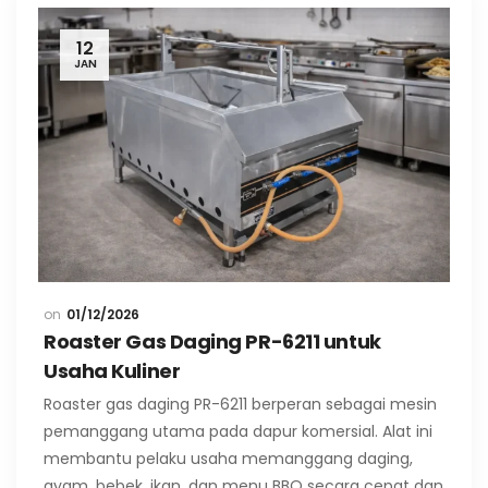
12
JAN
01/12/2026
Roaster Gas Daging PR-6211 untuk
Usaha Kuliner
Roaster gas daging PR-6211 berperan sebagai mesin
pemanggang utama pada dapur komersial. Alat ini
membantu pelaku usaha memanggang daging,
ayam, bebek, ikan, dan menu BBQ secara cepat dan