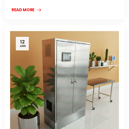
READ MORE
12
JAN