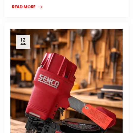
READ MORE
12
JAN