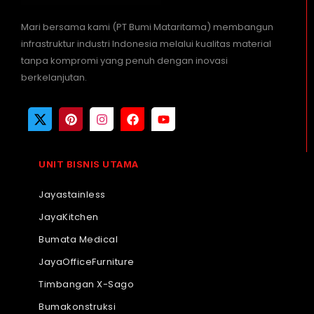
Mari bersama kami (PT Bumi Mataritama) membangun
infrastruktur industri Indonesia melalui kualitas material
tanpa kompromi yang penuh dengan inovasi
berkelanjutan.
UNIT BISNIS UTAMA
Jayastainless
JayaKitchen
Bumata Medical
JayaOfficeFurniture
Timbangan X-Sago
Bumakonstruksi