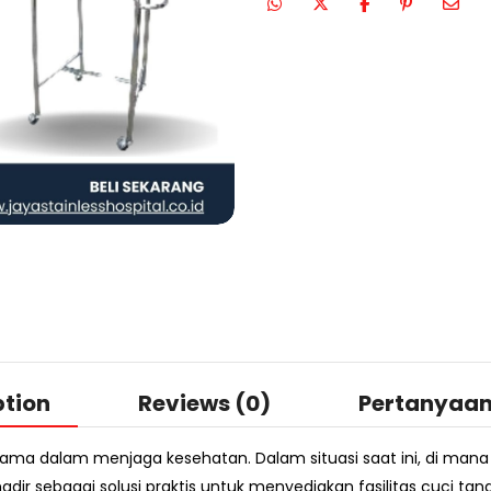
ption
Reviews (0)
Pertanyaa
ama dalam menjaga kesehatan. Dalam situasi saat ini, di man
adir sebagai solusi praktis untuk menyediakan fasilitas cuci tang