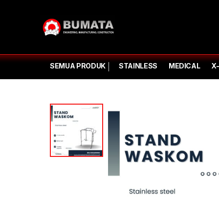
SEMUA PRODUK
STAINLESS
MEDICAL
X