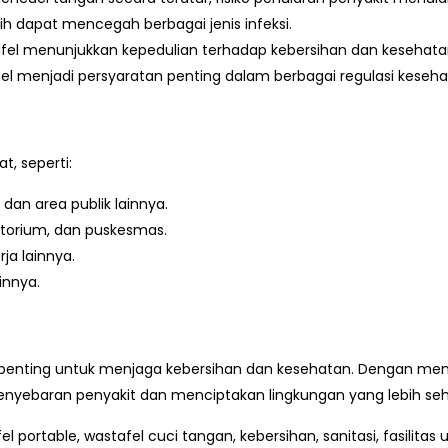
h dapat mencegah berbagai jenis infeksi.
el menunjukkan kepedulian terhadap kebersihan dan kesehata
el menjadi persyaratan penting dalam berbagai regulasi keseh
, seperti:
dan area publik lainnya.
ratorium, dan puskesmas.
ja lainnya.
innya.
penting untuk menjaga kebersihan dan kesehatan. Dengan memi
yebaran penyakit dan menciptakan lingkungan yang lebih seh
l portable, wastafel cuci tangan, kebersihan, sanitasi, fasilita