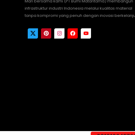
Mari bersama kami (PT Bumi Mataritama) membangun
infrastruktur industri Indonesia melalui kualitas material
tanpa kompromi yang penuh dengan inovasi berkelanju