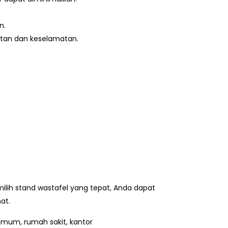
n.
atan dan keselamatan.
lih stand wastafel yang tepat, Anda dapat
at.
s umum, rumah sakit, kantor