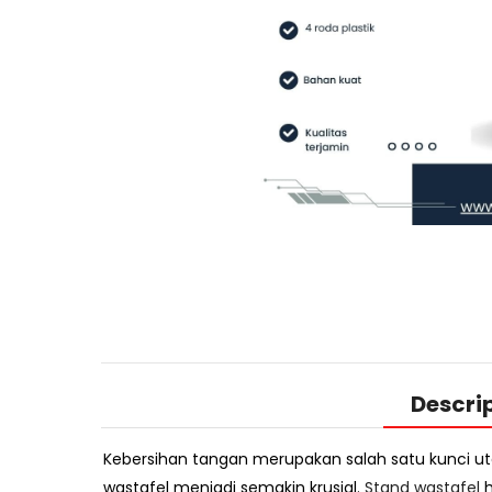
Descri
Kebersihan tangan merupakan salah satu kunci ut
wastafel menjadi semakin krusial.
Stand wastafel
h