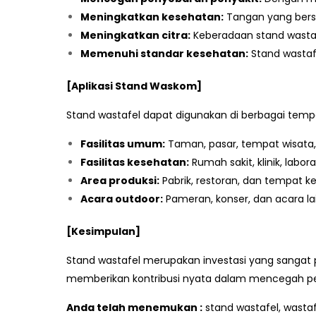
Meningkatkan kesehatan:
Tangan yang bersi
Meningkatkan citra:
Keberadaan stand wastaf
Memenuhi standar kesehatan:
Stand wastaf
[Aplikasi Stand Waskom]
Stand wastafel dapat digunakan di berbagai tempat
Fasilitas umum:
Taman, pasar, tempat wisata, 
Fasilitas kesehatan:
Rumah sakit, klinik, labo
Area produksi:
Pabrik, restoran, dan tempat ker
Acara outdoor:
Pameran, konser, dan acara la
[Kesimpulan]
Stand wastafel merupakan investasi yang sangat 
memberikan kontribusi nyata dalam mencegah pen
Anda telah menemukan :
stand wastafel, wastafe