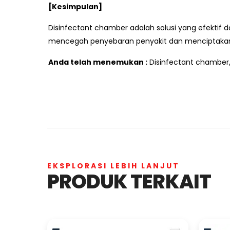
[Kesimpulan]
Disinfectant chamber adalah solusi yang efektif d
mencegah penyebaran penyakit dan menciptakan 
Anda telah menemukan :
Disinfectant chamber, s
EKSPLORASI LEBIH LANJUT
PRODUK TERKAIT