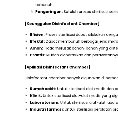
terbunuh.
Pengeringan:
Setelah proses sterilisasi sel
[Keunggulan Disinfectant Chamber]
Efisien:
Proses sterilisasi dapat dilakukan den
Efektif:
Dapat membunuh berbagai jenis mikroor
Aman:
Tidak merusak bahan-bahan yang dister
Praktis:
Mudah dioperasikan dan perawatanny
[Aplikasi Disinfectant Chamber]
Disinfectant chamber banyak digunakan di berbaga
Rumah sakit:
Untuk sterilisasi alat medis dan 
Klinik:
Untuk sterilisasi alat-alat medis yang 
Laboratorium:
Untuk sterilisasi alat-alat labo
Industri farmasi:
Untuk sterilisasi peralatan p