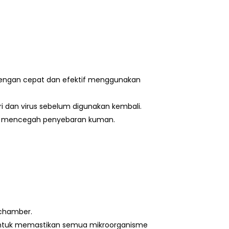
n dengan cepat dan efektif menggunakan
ri dan virus sebelum digunakan kembali.
tuk mencegah penyebaran kuman.
 chamber.
 untuk memastikan semua mikroorganisme