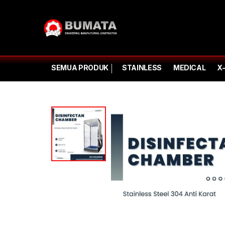
SEMUA PRODUK
STAINLESS
MEDICAL
X