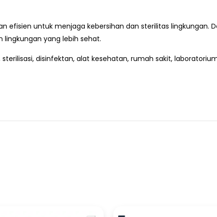
an efisien untuk menjaga kebersihan dan sterilitas lingkungan. 
lingkungan yang lebih sehat.
terilisasi, disinfektan, alat kesehatan, rumah sakit, laboratorium,