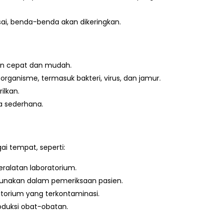
esai, benda-benda akan dikeringkan.
gan cepat dan mudah.
ganisme, termasuk bakteri, virus, dan jamur.
ilkan.
a sederhana.
i tempat, seperti:
peralatan laboratorium.
digunakan dalam pemeriksaan pasien.
ratorium yang terkontaminasi.
roduksi obat-obatan.