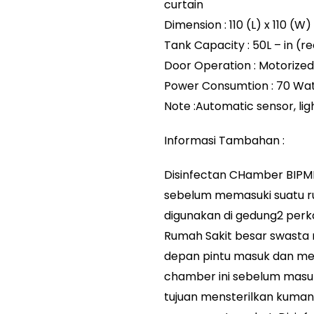
curtain
Dimension : 110 (L) x 110 (W
Tank Capacity : 50L – in (re
Door Operation : Motorize
Power Consumtion : 70 Wa
Note :Automatic sensor, ligh
Informasi Tambahan :
Disinfectan CHamber BIPME
sebelum memasuki suatu ru
digunakan di gedung2 perk
Rumah Sakit besar swasta m
depan pintu masuk dan me
chamber ini sebelum masu
tujuan mensterilkan kuma