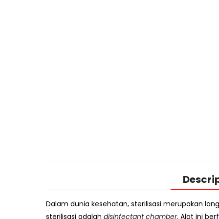
Descri
Dalam dunia kesehatan, sterilisasi merupakan lan
sterilisasi adalah
disinfectant chamber
. Alat ini 