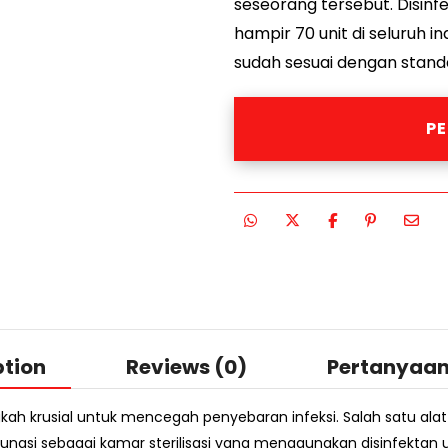
seseorang tersebut. Disi
hampir 70 unit di seluruh i
sudah sesuai dengan stand
P
ption
Reviews (0)
Pertanyaa
gkah krusial untuk mencegah penyebaran infeksi. Salah satu al
berfungsi sebagai kamar sterilisasi yang menggunakan disinfe