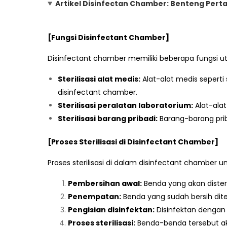
Artikel Disinfectan Chamber: Benteng Perta
[Fungsi Disinfectant Chamber]
Disinfectant chamber memiliki beberapa fungsi ut
Sterilisasi alat medis:
Alat-alat medis seperti
disinfectant chamber.
Sterilisasi peralatan laboratorium:
Alat-alat
Sterilisasi barang pribadi:
Barang-barang prib
[Proses Sterilisasi di Disinfectant Chamber]
Proses sterilisasi di dalam disinfectant chambe
Pembersihan awal:
Benda yang akan disteri
Penempatan:
Benda yang sudah bersih di
Pengisian disinfektan:
Disinfektan dengan 
Proses sterilisasi:
Benda-benda tersebut ak