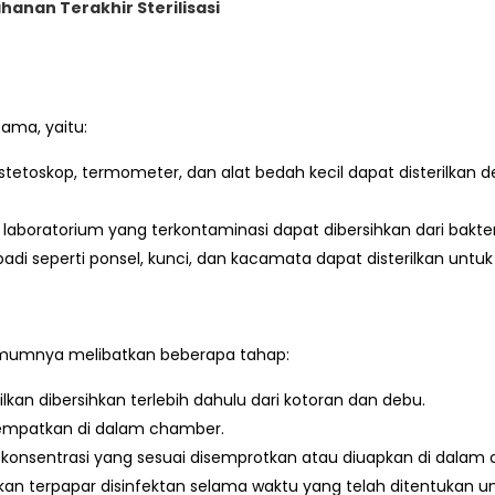
hanan Terakhir Sterilisasi
ama, yaitu:
 stetoskop, termometer, dan alat bedah kecil dapat disterilka
 laboratorium yang terkontaminasi dapat dibersihkan dari bakte
adi seperti ponsel, kunci, dan kacamata dapat disterilkan un
r umumnya melibatkan beberapa tahap:
lkan dibersihkan terlebih dahulu dari kotoran dan debu.
tempatkan di dalam chamber.
konsentrasi yang sesuai disemprotkan atau diuapkan di dalam
an terpapar disinfektan selama waktu yang telah ditentukan