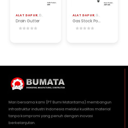
ALAT DAPUR
,
DRAIN GUTTER (GRATING STAINLESS)
ALAT DAPUR
,
GAS STOCK POT STAINLESS
Drain Gutter
Gas Stock Pot Stainless
Mari bersama kami (PT Bumi Mataritama) membangun
infrastruktur industri Indonesia melalui kualitas material
tanpa kompromi yang penuh dengan inovasi
berkelanjutan.