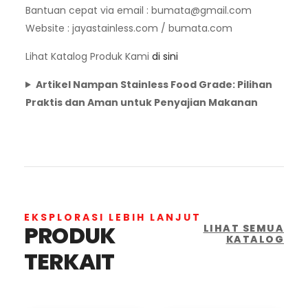
Bantuan cepat via email :
bumata@gmail.com
Website : jayastainless.com / bumata.com
Lihat Katalog Produk Kami
di sini
Artikel Nampan Stainless Food Grade: Pilihan
Praktis dan Aman untuk Penyajian Makanan
EKSPLORASI LEBIH LANJUT
PRODUK
LIHAT SEMUA
KATALOG
TERKAIT