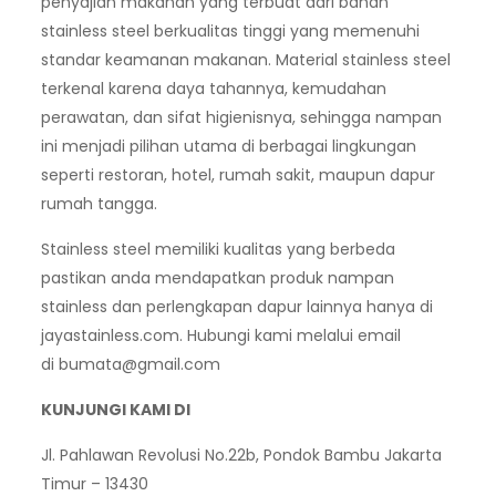
penyajian makanan yang terbuat dari bahan
stainless steel berkualitas tinggi yang memenuhi
standar keamanan makanan. Material stainless steel
terkenal karena daya tahannya, kemudahan
perawatan, dan sifat higienisnya, sehingga nampan
ini menjadi pilihan utama di berbagai lingkungan
seperti restoran, hotel, rumah sakit, maupun dapur
rumah tangga.
Stainless steel memiliki kualitas yang berbeda
pastikan anda mendapatkan produk nampan
stainless dan perlengkapan dapur lainnya hanya di
jayastainless.com. Hubungi kami melalui email
di
bumata@gmail.com
KUNJUNGI KAMI DI
Jl. Pahlawan Revolusi No.22b, Pondok Bambu Jakarta
Timur – 13430