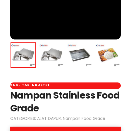
KUALITAS INDUSTRI
Nampan Stainless Food
Grade
CATEGORIES:
ALAT DAPUR
,
Nampan Food Grade