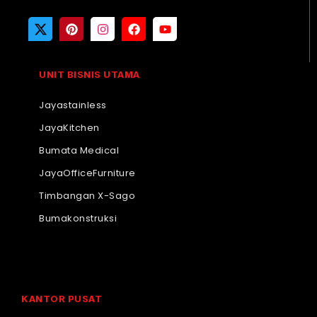
UNIT BISNIS UTAMA
Jayastainless
JayaKitchen
Bumata Medical
JayaOfficeFurniture
Timbangan X-Sago
Bumakonstruksi
KANTOR PUSAT