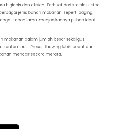
gienis dan efisien. Terbuat dari stainless steel
erbagai jenis bahan makanan, seperti daging,
 sangat tahan lama, menjadikannya pilihan ideal
n makanan dalam jumlah besar sekaligus.
o kontaminasi. Proses thawing lebih cepat dan
akanan mencair secara merata.