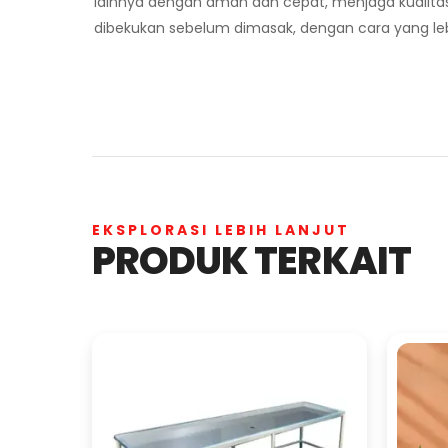
lainnya dengan aman dan cepat, menjaga kualit
dibekukan sebelum dimasak, dengan cara yang lebih
EKSPLORASI LEBIH LANJUT
PRODUK TERKAIT