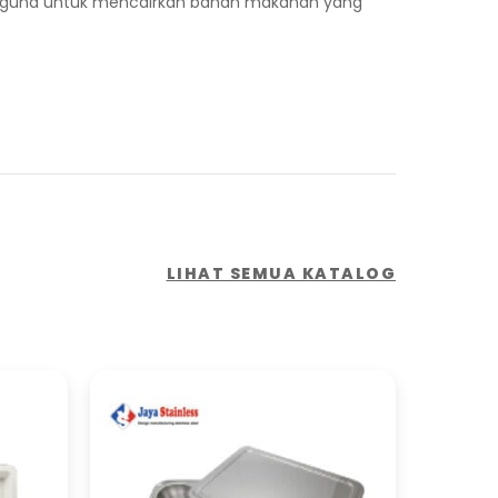
erguna untuk mencairkan bahan makanan yang
LIHAT SEMUA KATALOG