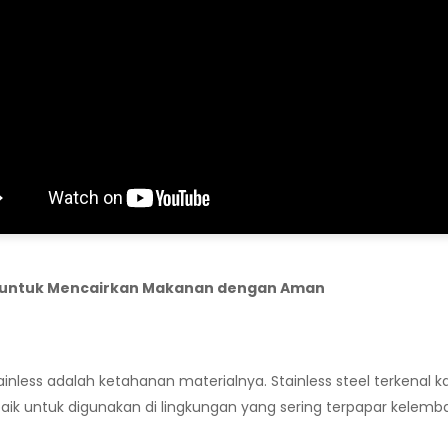
ktis untuk Mencairkan Makanan dengan Aman
nless adalah ketahanan materialnya. Stainless steel terkenal ka
aik untuk digunakan di lingkungan yang sering terpapar kelembapa