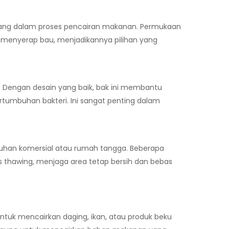
ilang dalam proses pencairan makanan. Permukaan
ak menyerap bau, menjadikannya pilihan yang
. Dengan desain yang baik, bak ini membantu
tumbuhan bakteri. Ini sangat penting dalam
utuhan komersial atau rumah tangga. Beberapa
s thawing, menjaga area tetap bersih dan bebas
 untuk mencairkan daging, ikan, atau produk beku