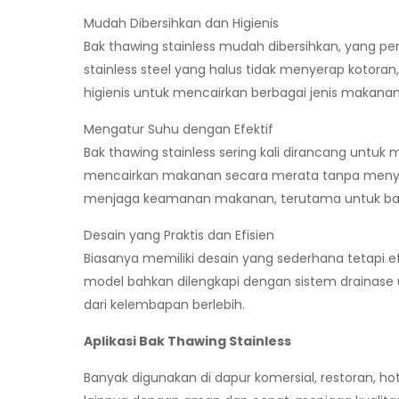
Mudah Dibersihkan dan Higienis
Bak thawing stainless mudah dibersihkan, yang 
stainless steel yang halus tidak menyerap kotora
higienis untuk mencairkan berbagai jenis makanan
Mengatur Suhu dengan Efektif
Bak thawing stainless sering kali dirancang unt
mencairkan makanan secara merata tanpa menyeba
menjaga keamanan makanan, terutama untuk ba
Desain yang Praktis dan Efisien
Biasanya memiliki desain yang sederhana tetapi 
model bahkan dilengkapi dengan sistem drainase u
dari kelembapan berlebih.
Aplikasi Bak Thawing Stainless
Banyak digunakan di dapur komersial, restoran, hot