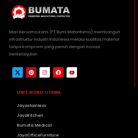
Mari bersama kami (PT Bumi Mataritama) membangun
infrastruktur industri Indonesia melalui kualitas material
tanpa kompromi yang penuh dengan inovasi
berkelanjutan.
UNIT BISNIS UTAMA
Jayastainless
JayaKitchen
Bumata Medical
JayaOfficeFurniture