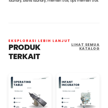
laundry, bisnis laundry, memilih troli, tips memilih troli.
EKSPLORASI LEBIH LANJUT
PRODUK
LIHAT SEMUA
KATALOG
TERKAIT