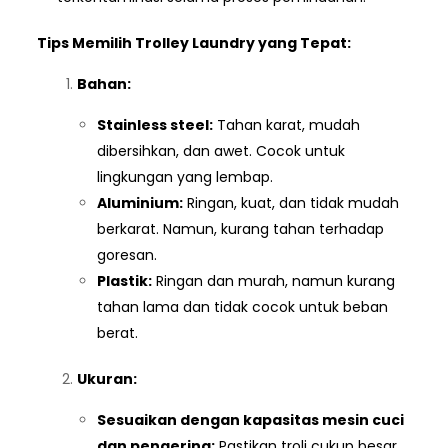
Tips Memilih Trolley Laundry yang Tepat:
Bahan:
Stainless steel:
Tahan karat, mudah
dibersihkan, dan awet. Cocok untuk
lingkungan yang lembap.
Aluminium:
Ringan, kuat, dan tidak mudah
berkarat. Namun, kurang tahan terhadap
goresan.
Plastik:
Ringan dan murah, namun kurang
tahan lama dan tidak cocok untuk beban
berat.
Ukuran:
Sesuaikan dengan kapasitas mesin cuci
dan pengering:
Pastikan troli cukup besar