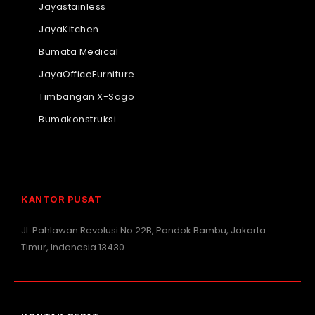
Jayastainless
JayaKitchen
Bumata Medical
JayaOfficeFurniture
Timbangan X-Sago
Bumakonstruksi
KANTOR PUSAT
Jl. Pahlawan Revolusi No.22B, Pondok Bambu, Jakarta
Timur, Indonesia 13430