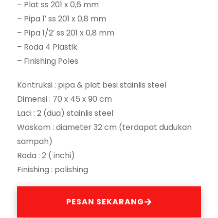
– Plat ss 201 x 0,6 mm
– Pipa 1′ ss 201 x 0,8 mm
– Pipa 1/2′ ss 201 x 0,8 mm
– Roda 4 Plastik
– Finishing Poles
Kontruksi : pipa & plat besi stainlis steel
Dimensi : 70 x 45 x 90 cm
Laci : 2 (dua) stainlis steel
Waskom : diameter 32 cm (terdapat dudukan
sampah)
Roda : 2 ( inchi)
Finishing : polishing
PESAN SEKARANG