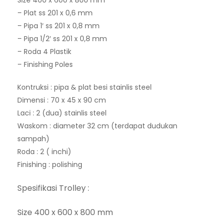
– Plat ss 201 x 0,6 mm
– Pipa 1′ ss 201 x 0,8 mm
– Pipa 1/2′ ss 201 x 0,8 mm
– Roda 4 Plastik
– Finishing Poles
Kontruksi : pipa & plat besi stainlis steel
Dimensi : 70 x 45 x 90 cm
Laci : 2 (dua) stainlis steel
Waskom : diameter 32 cm (terdapat dudukan
sampah)
Roda : 2 ( inchi)
Finishing : polishing
Spesifikasi Trolley :
Size 400 x 600 x 800 mm