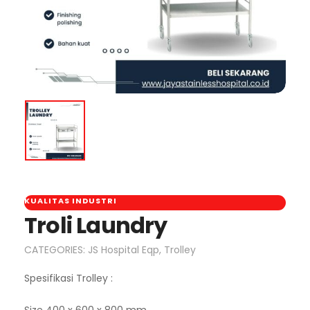
KUALITAS INDUSTRI
Troli Laundry
CATEGORIES:
JS Hospital Eqp
,
Trolley
Spesifikasi Trolley :
Size 400 x 600 x 800 mm