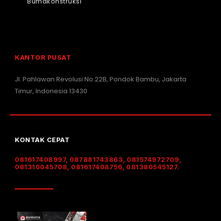
Bumakonstruksi
KANTOR PUSAT
Jl. Pahlawan Revolusi No.22B, Pondok Bambu, Jakarta
Timur, Indonesia 13430
KONTAK CEPAT
081617408997, 087881743863, 081574972709,
081310045708, 081617408756, 081380545127.