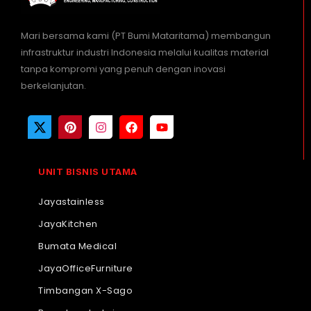
Mari bersama kami (PT Bumi Mataritama) membangun
infrastruktur industri Indonesia melalui kualitas material
tanpa kompromi yang penuh dengan inovasi
berkelanjutan.
UNIT BISNIS UTAMA
Jayastainless
JayaKitchen
Bumata Medical
JayaOfficeFurniture
Timbangan X-Sago