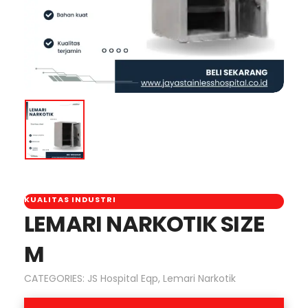
KUALITAS INDUSTRI
LEMARI NARKOTIK SIZE
M
CATEGORIES:
JS Hospital Eqp
,
Lemari Narkotik