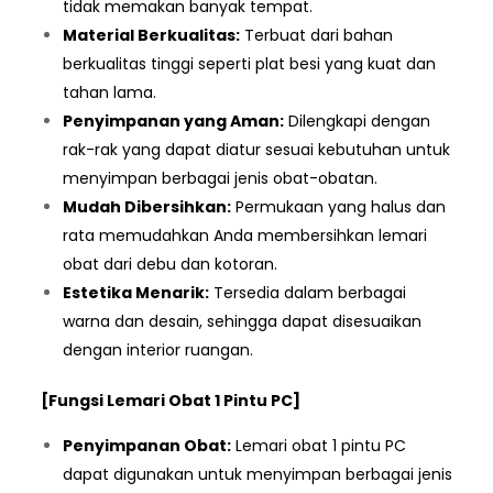
tidak memakan banyak tempat.
Material Berkualitas:
Terbuat dari bahan
berkualitas tinggi seperti plat besi yang kuat dan
tahan lama.
Penyimpanan yang Aman:
Dilengkapi dengan
rak-rak yang dapat diatur sesuai kebutuhan untuk
menyimpan berbagai jenis obat-obatan.
Mudah Dibersihkan:
Permukaan yang halus dan
rata memudahkan Anda membersihkan lemari
obat dari debu dan kotoran.
Estetika Menarik:
Tersedia dalam berbagai
warna dan desain, sehingga dapat disesuaikan
dengan interior ruangan.
[Fungsi Lemari Obat 1 Pintu PC]
Penyimpanan Obat:
Lemari obat 1 pintu PC
dapat digunakan untuk menyimpan berbagai jenis