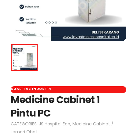
KUALITAS INDUSTRI
Medicine Cabinet 1
Pintu PC
CATEGORIES:
JS Hospital Eqp
,
Medicine Cabinet /
Lemari Obat