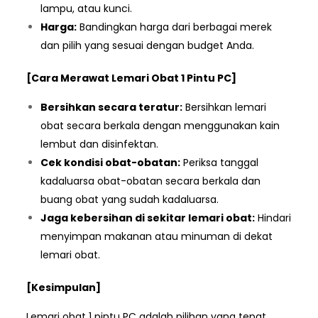
lampu, atau kunci.
Harga:
Bandingkan harga dari berbagai merek
dan pilih yang sesuai dengan budget Anda.
[Cara Merawat Lemari Obat 1 Pintu PC]
Bersihkan secara teratur:
Bersihkan lemari
obat secara berkala dengan menggunakan kain
lembut dan disinfektan.
Cek kondisi obat-obatan:
Periksa tanggal
kadaluarsa obat-obatan secara berkala dan
buang obat yang sudah kadaluarsa.
Jaga kebersihan di sekitar lemari obat:
Hindari
menyimpan makanan atau minuman di dekat
lemari obat.
[Kesimpulan]
Lemari obat 1 pintu PC adalah pilihan yang tepat