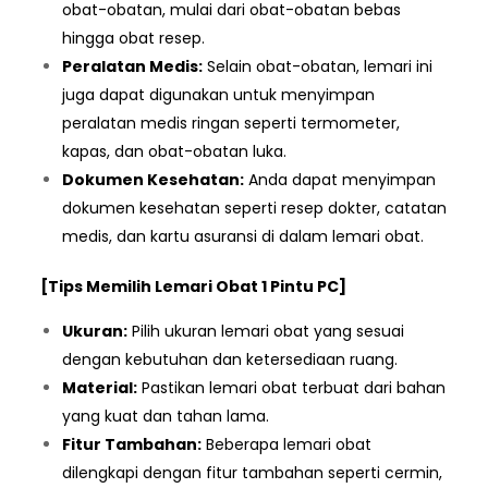
obat-obatan, mulai dari obat-obatan bebas
hingga obat resep.
Peralatan Medis:
Selain obat-obatan, lemari ini
juga dapat digunakan untuk menyimpan
peralatan medis ringan seperti termometer,
kapas, dan obat-obatan luka.
Dokumen Kesehatan:
Anda dapat menyimpan
dokumen kesehatan seperti resep dokter, catatan
medis, dan kartu asuransi di dalam lemari obat.
[Tips Memilih Lemari Obat 1 Pintu PC]
Ukuran:
Pilih ukuran lemari obat yang sesuai
dengan kebutuhan dan ketersediaan ruang.
Material:
Pastikan lemari obat terbuat dari bahan
yang kuat dan tahan lama.
Fitur Tambahan:
Beberapa lemari obat
dilengkapi dengan fitur tambahan seperti cermin,