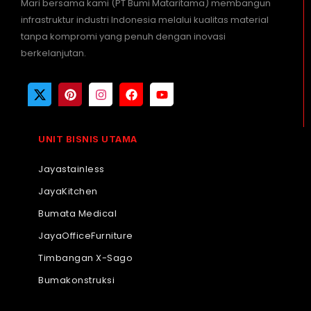
Mari bersama kami (PT Bumi Mataritama) membangun
infrastruktur industri Indonesia melalui kualitas material
tanpa kompromi yang penuh dengan inovasi
berkelanjutan.
UNIT BISNIS UTAMA
Jayastainless
JayaKitchen
Bumata Medical
JayaOfficeFurniture
Timbangan X-Sago
Bumakonstruksi