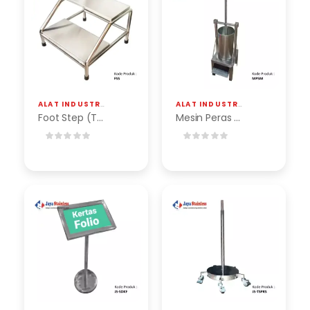
ALAT INDUSTRI
,
FOOT STEP (TANGGA STAINLESS)
ALAT INDUSTRI
,
MESIN PERAS SA
Foot Step (Tangga Stainless)
Mesin Peras Santan Manual