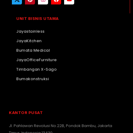
UNIT BISNIS UTAMA
Jayastainless
JayaKitchen
Bumata Medical
JayaOfficeFurniture
Timbangan X-Sago
Bumakonstruksi
KANTOR PUSAT
Jl. Pahlawan Revolusi No.22B, Pondok Bambu, Jakarta
Timur, Indonesia 13430