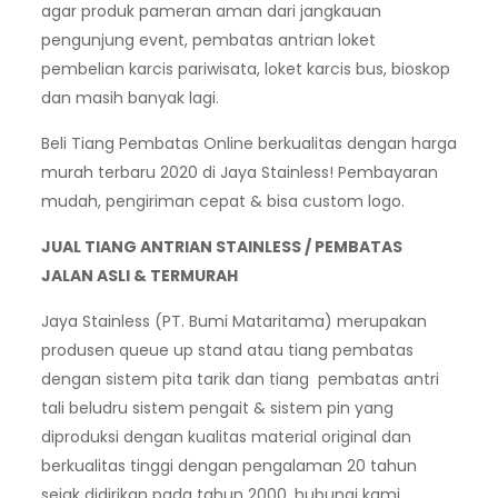
agar produk pameran aman dari jangkauan
pengunjung event, pembatas antrian loket
pembelian karcis pariwisata, loket karcis bus, bioskop
dan masih banyak lagi.
Beli Tiang Pembatas Online berkualitas dengan harga
murah terbaru 2020 di Jaya Stainless! Pembayaran
mudah, pengiriman cepat & bisa custom logo.
JUAL TIANG ANTRIAN STAINLESS / PEMBATAS
JALAN ASLI & TERMURAH
Jaya Stainless (PT. Bumi Mataritama) merupakan
produsen queue up stand atau tiang pembatas
dengan sistem pita tarik dan tiang pembatas antri
tali beludru sistem pengait & sistem pin yang
diproduksi dengan kualitas material original dan
berkualitas tinggi dengan pengalaman 20 tahun
sejak didirikan pada tahun 2000, hubungi kami