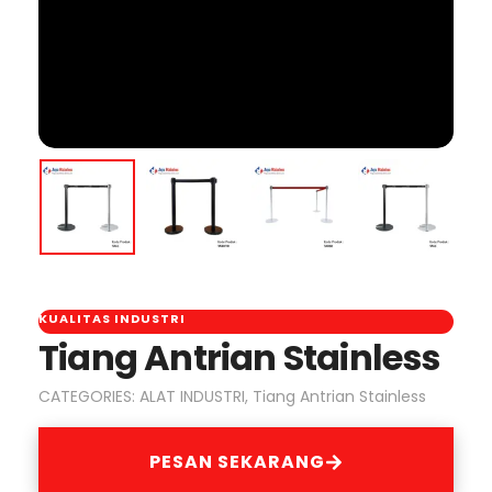
KUALITAS INDUSTRI
Tiang Antrian Stainless
CATEGORIES:
ALAT INDUSTRI
,
Tiang Antrian Stainless
PESAN SEKARANG