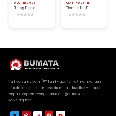
ALAT INDUSTRI
,
TIANG DISPLAY STAINLESS & BESI
ALAT INDUSTRI
,
TIANG DISPLAY STA
Tiang Display Alas Bulat
Tiang Infus Peralatan RS
Mari bersama kami (PT Bumi Mataritama) membangun
infrastruktur industri Indonesia melalui kualitas material
tanpa kompromi yang penuh dengan inovasi
berkelanjutan.