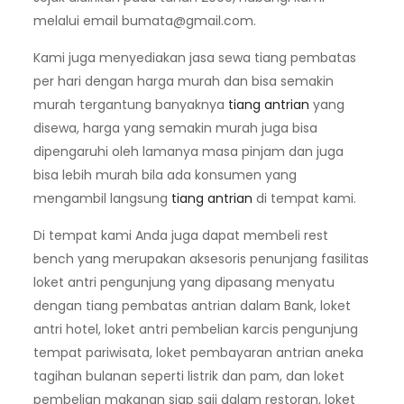
melalui email
bumata@gmail.com
.
Kami juga menyediakan jasa sewa tiang pembatas
per hari dengan harga murah dan bisa semakin
murah tergantung banyaknya
tiang antrian
yang
disewa, harga yang semakin murah juga bisa
dipengaruhi oleh lamanya masa pinjam dan juga
bisa lebih murah bila ada konsumen yang
mengambil langsung
tiang antrian
di tempat kami.
Di tempat kami Anda juga dapat membeli rest
bench yang merupakan aksesoris penunjang fasilitas
loket antri pengunjung yang dipasang menyatu
dengan tiang pembatas antrian dalam Bank, loket
antri hotel, loket antri pembelian karcis pengunjung
tempat pariwisata, loket pembayaran antrian aneka
tagihan bulanan seperti listrik dan pam, dan loket
pembelian makanan siap saji dalam restoran, loket