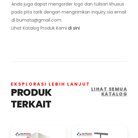
Anda juga dapat mengorder logo dan tulisan khusus
pada pita tarik dengan mengirimkan inquiry via email
di
bumata@gmail.com
.
Lihat Katalog Produk Kami
di sini
EKSPLORASI LEBIH LANJUT
PRODUK
LIHAT SEMUA
KATALOG
TERKAIT