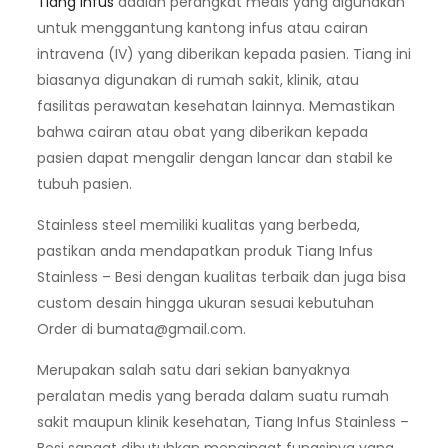
Tiang infus
adalah perangkat medis yang digunakan
untuk menggantung kantong infus atau cairan
intravena (IV) yang diberikan kepada pasien. Tiang ini
biasanya digunakan di rumah sakit, klinik, atau
fasilitas perawatan kesehatan lainnya. Memastikan
bahwa cairan atau obat yang diberikan kepada
pasien dapat mengalir dengan lancar dan stabil ke
tubuh pasien.
Stainless steel memiliki kualitas yang berbeda,
pastikan anda mendapatkan produk Tiang Infus
Stainless – Besi dengan kualitas terbaik dan juga bisa
custom desain hingga ukuran sesuai kebutuhan
Order di
bumata@gmail.com
.
Merupakan salah satu dari sekian banyaknya
peralatan medis yang berada dalam suatu rumah
sakit maupun klinik kesehatan, Tiang Infus Stainless –
Besi sangat dibutuhkan mengingat fungsinya yang