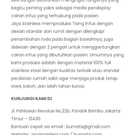
begitu penting yakni sebagai media pendisplay
cairan infus yang terhubung pada pasien.
Jaya Stainless memproduksi Tiang Infus dengan
desain standar dan rumit dengan dilengkapi
penambahan roda pada bagian bawahnya, juga
didesain dengan 2 pengait untuk menggantungkan
cairan infus yang dibutuhkan pasien. Umumnya yang
kami produksi adalah dengan material 100% full
stainless steel dengan kualitas terbaik atau standar
peralatan rumah sakit agar menjaga produk tetap
steril, kokoh, dan lebih tahan korosi.
KUNJUNGI KAMI DI
Jl. Pahlawan Revolusi No.22b, Pondok Bambu Jakarta
Timur – 13430
Bantuan cepat via email :
bumata@gmail.com
Website : jayastainless.com / bumata.com