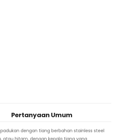
Pertanyaan Umum
dipadukan dengan tiang berbahan stainless steel
, atau hitam, dengan kepala tiang yang