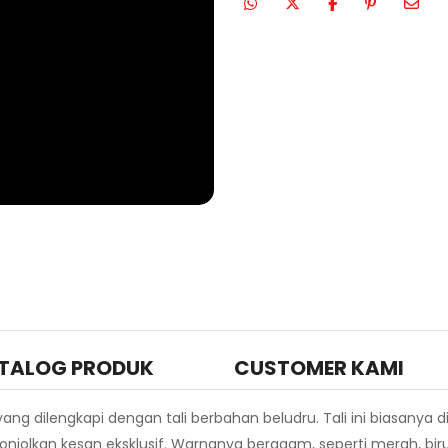
TALOG PRODUK
CUSTOMER KAMI
ang dilengkapi dengan tali berbahan beludru. Tali ini biasanya 
olkan kesan eksklusif. Warnanya beragam, seperti merah, biru