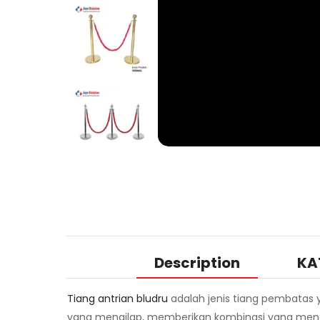
Description
KA
Tiang antrian bludru
adalah jenis tiang pembatas y
yang mengilap, memberikan kombinasi yang menonj