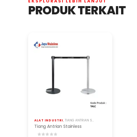
EKSPLORASI LEBIH LANJUT
PRODUK TERKAIT
ALAT INDUSTRI
,
TIANG ANTRIAN STAINLESS
Tiang Antrian Stainless