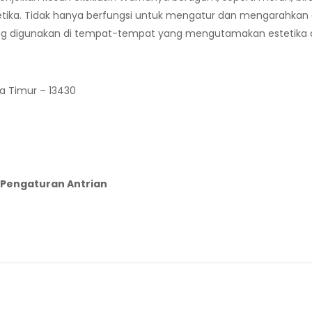
ka. Tidak hanya berfungsi untuk mengatur dan mengarahkan o
ring digunakan di tempat-tempat yang mengutamakan estetika d
ta Timur – 13430
m Pengaturan Antrian