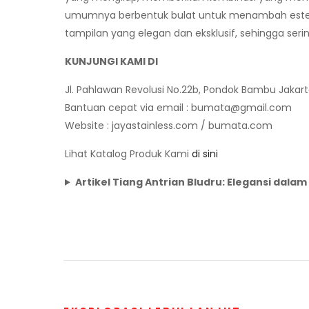
umumnya berbentuk bulat untuk menambah esteti
tampilan yang elegan dan eksklusif, sehingga se
KUNJUNGI KAMI DI
Jl. Pahlawan Revolusi No.22b, Pondok Bambu Jakar
Bantuan cepat via email :
bumata@gmail.com
Website : jayastainless.com / bumata.com
Lihat Katalog Produk Kami
di sini
Artikel Tiang Antrian Bludru: Elegansi dala