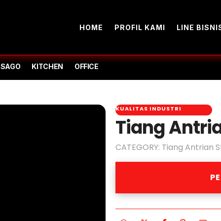
HOME
PROFIL KAMI
LINE BISNI
-SAGO
KITCHEN
OFFICE
KUALITAS INDUSTRI
Tiang Antri
CATEGORY:
Tiang Antrian S
P