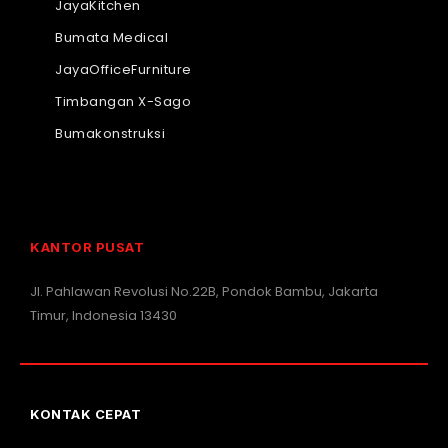
JayaKitchen
Bumata Medical
JayaOfficeFurniture
Timbangan X-Sago
Bumakonstruksi
KANTOR PUSAT
Jl. Pahlawan Revolusi No.22B, Pondok Bambu, Jakarta
Timur, Indonesia 13430
KONTAK CEPAT