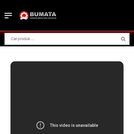
Video player configuration error (code: 150)