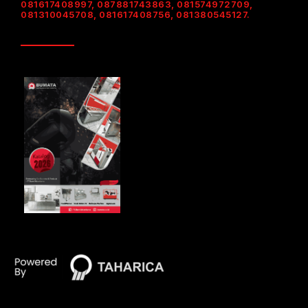
081617408997, 087881743863, 081574972709,
081310045708, 081617408756, 081380545127.