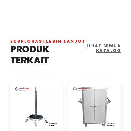
EKSPLORASI LEBIH LANJUT
PRODUK
LIHAT SEMUA
KATALOG
TERKAIT