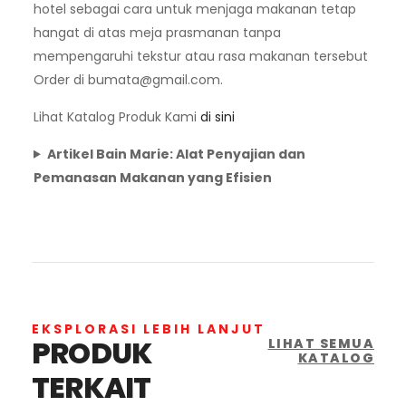
hotel sebagai cara untuk menjaga makanan tetap
hangat di atas meja prasmanan tanpa
mempengaruhi tekstur atau rasa makanan tersebut
Order di
bumata@gmail.com
.
Lihat Katalog Produk Kami
di sini
Artikel Bain Marie: Alat Penyajian dan
Pemanasan Makanan yang Efisien
EKSPLORASI LEBIH LANJUT
PRODUK
LIHAT SEMUA
KATALOG
TERKAIT