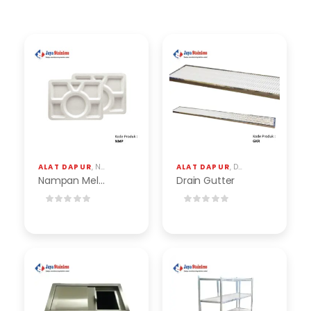
ALAT DAPUR
,
NAMPAN FOOD GRADE
ALAT DAPUR
,
DRAIN GUTTER (GRATING STAINLESS)
Nampan Melamine Food Grade
Drain Gutter