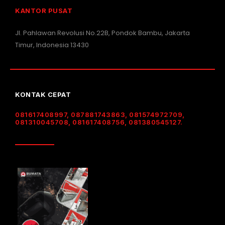
KANTOR PUSAT
Jl. Pahlawan Revolusi No.22B, Pondok Bambu, Jakarta
Timur, Indonesia 13430
KONTAK CEPAT
081617408997, 087881743863, 081574972709,
081310045708, 081617408756, 081380545127.