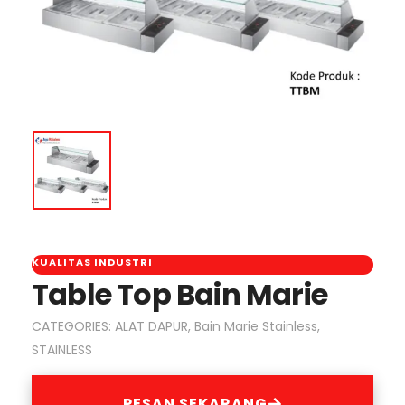
KUALITAS INDUSTRI
Table Top Bain Marie
CATEGORIES:
ALAT DAPUR
,
Bain Marie Stainless
,
STAINLESS
PESAN SEKARANG