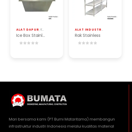
ALAT DAPUR
,
KOTAK PENYIMPANAN ES / ICE BOX STAINLESS
ALAT INDUSTRI
,
RAK STAINLESS DA
Ice Box Stainless
Rak Stainless
Mari bersama kami (PT Bumi Mataritama) membangun
infrastruktur industri Indonesia melalui kualitas material