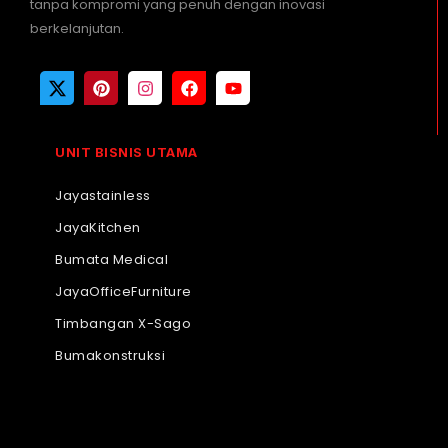
tanpa kompromi yang penuh dengan inovasi
berkelanjutan.
UNIT BISNIS UTAMA
Jayastainless
JayaKitchen
Bumata Medical
JayaOfficeFurniture
Timbangan X-Sago
Bumakonstruksi