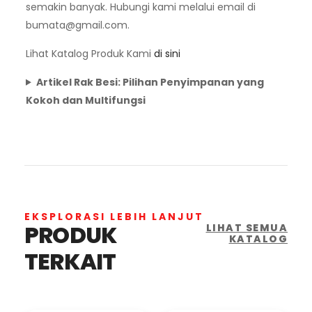
semakin banyak. Hubungi kami melalui email di
bumata@gmail.com
.
Lihat Katalog Produk Kami
di sini
Artikel Rak Besi: Pilihan Penyimpanan yang
Kokoh dan Multifungsi
EKSPLORASI LEBIH LANJUT
PRODUK
LIHAT SEMUA
KATALOG
TERKAIT