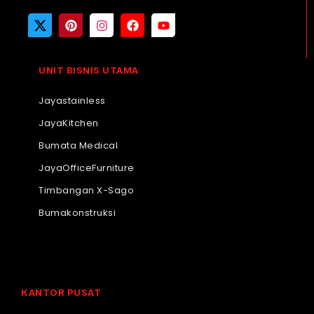
UNIT BISNIS UTAMA
Jayastainless
JayaKitchen
Bumata Medical
JayaOfficeFurniture
Timbangan X-Sago
Bumakonstruksi
KANTOR PUSAT