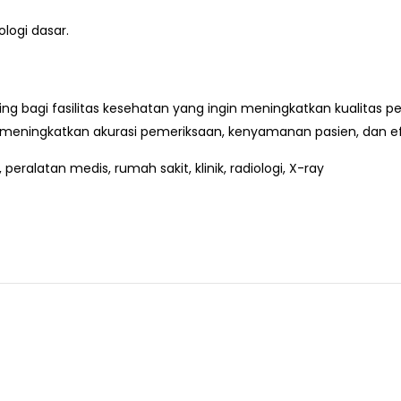
logi dasar.
ing bagi fasilitas kesehatan yang ingin meningkatkan kualitas pe
meningkatkan akurasi pemeriksaan, kenyamanan pasien, dan efi
, peralatan medis, rumah sakit, klinik, radiologi, X-ray