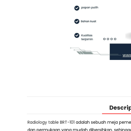
Descri
Radiology table BRT-101
adalah sebuah meja pemerik
dan permukaan yang mudah dibersihkan, sehingg