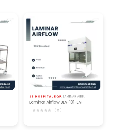
JS HOSPITAL EQP
,
LAMINAR AIRFLOW
Laminar Airflow BLA-101-LAF
( 0 )