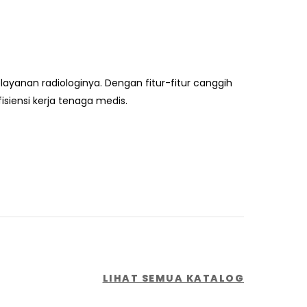
layanan radiologinya. Dengan fitur-fitur canggih
siensi kerja tenaga medis.
LIHAT SEMUA KATALOG