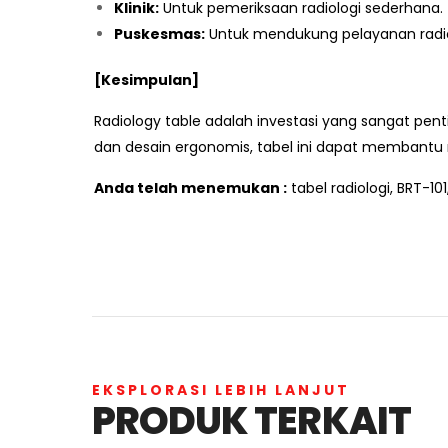
Klinik:
Untuk pemeriksaan radiologi sederhana.
Puskesmas:
Untuk mendukung pelayanan radio
[Kesimpulan]
Radiology table adalah investasi yang sangat pent
dan desain ergonomis, tabel ini dapat membantu 
Anda telah menemukan :
tabel radiologi, BRT-101
EKSPLORASI LEBIH LANJUT
PRODUK TERKAIT