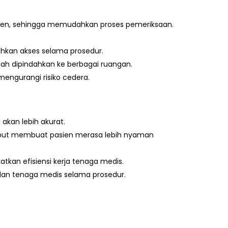
asien, sehingga memudahkan proses pemeriksaan.
hkan akses selama prosedur.
h dipindahkan ke berbagai ruangan.
ngurangi risiko cedera.
 akan lebih akurat.
embut membuat pasien merasa lebih nyaman
an efisiensi kerja tenaga medis.
dan tenaga medis selama prosedur.