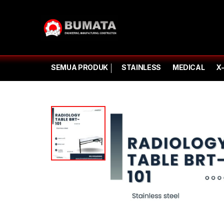
SEMUA PRODUK
STAINLESS
MEDICAL
X