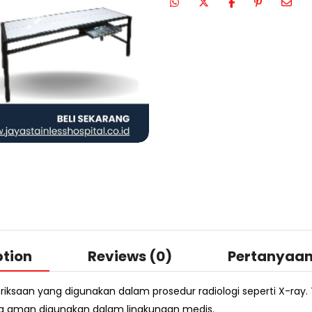
ption
Reviews (0)
Pertanyaa
saan yang digunakan dalam prosedur radiologi seperti X-ray. T
a aman digunakan dalam lingkungan medis.