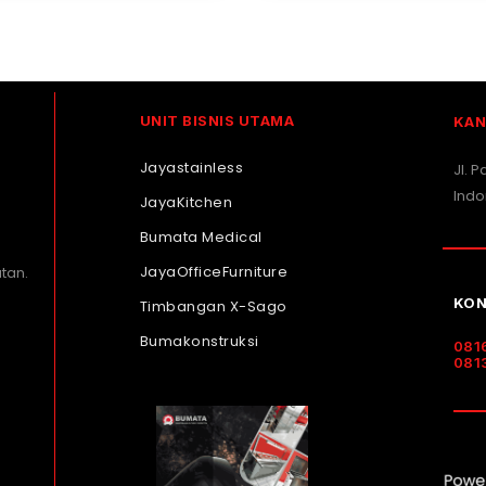
UNIT BISNIS UTAMA
KAN
Jayastainless
Jl. 
Indo
JayaKitchen
Bumata Medical
JayaOfficeFurniture
tan.
KON
Timbangan X-Sago
Bumakonstruksi
081
081