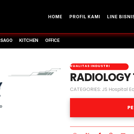
HOME
PROFIL KAMI
LINE BISNI
-SAGO
KITCHEN
OFFICE
KUALITAS INDUSTRI
RADIOLOGY 
CATEGORIES:
JS Hospital E
P