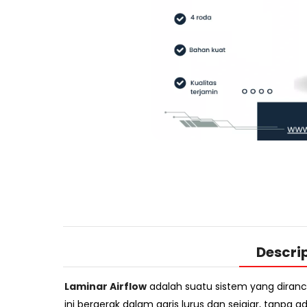
Descri
Laminar Airflow
adalah suatu sistem yang diranc
ini bergerak dalam garis lurus dan sejajar, tanpa