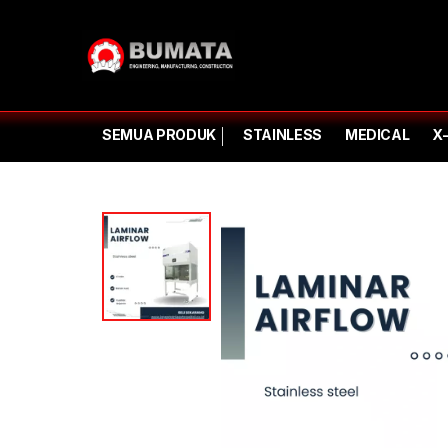
SEMUA PRODUK
STAINLESS
MEDICAL
X