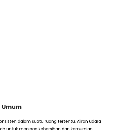
n Umum
nsisten dalam suatu ruang tertentu. Aliran udara
adalah untuk menjaga kebersihan dan kemurnian