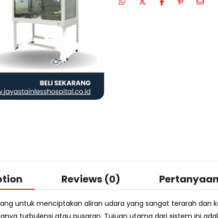
ption
Reviews (0)
Pertanyaa
ang untuk menciptakan aliran udara yang sangat terarah dan ko
 adanya turbulensi atau pusaran. Tujuan utama dari sistem ini 