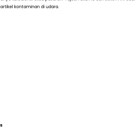
rtikel kontaminan di udara.
us