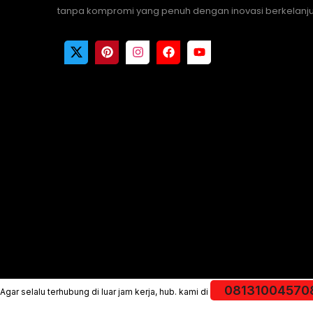
tanpa kompromi yang penuh dengan inovasi berkelanju
08131004570
Agar selalu terhubung di luar jam kerja, hub. kami di