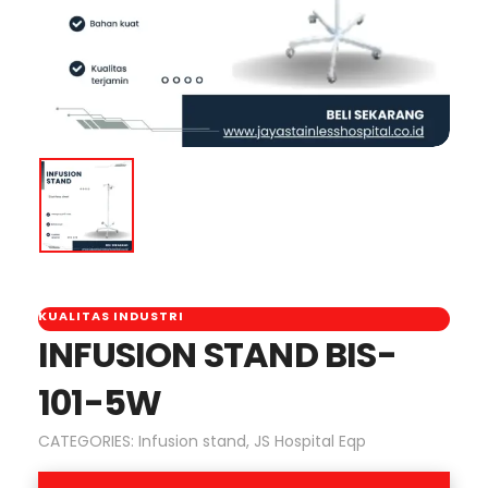
KUALITAS INDUSTRI
INFUSION STAND BIS-
101-5W
CATEGORIES:
Infusion stand
,
JS Hospital Eqp