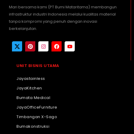
Mari bersama kami (PT Bumi Mataritama) membangun
infrastruktur industri Indonesia melalui kualitas material
tanpa kompromi yang penuh dengan inovasi
berkelanjutan.
UNIT BISNIS UTAMA
Jayastainless
JayaKitchen
Bumata Medical
JayaOfficeFurniture
Timbangan X-Sago
Bumakonstruksi