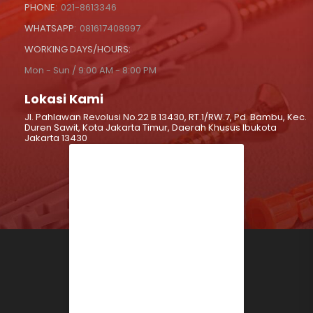
PHONE:
021-8613346
WHATSAPP:
081617408997
WORKING DAYS/HOURS:
Mon - Sun / 9:00 AM - 8:00 PM
Lokasi Kami
Jl. Pahlawan Revolusi No.22 B 13430, RT.1/RW.7, Pd. Bambu, Kec.
Duren Sawit, Kota Jakarta Timur, Daerah Khusus Ibukota
Jakarta 13430