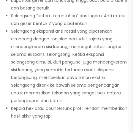
Kapasitas geser dan tarik yang tinggi, baut baja Grade 8
dan batang berulir
Selongsong “sistem keruntuhan” dari logam. Anti rotasi
dan geser bentuk Z yang dipatenkan
Selongsong ekspansi anti rotasi yang dipatenkan
dirancang dengan tonjolan bersudut tajam yang
mencengkeram sisi lubang, mencegah rotasi jangkar
selama ekspansi selongsong. Ketika ekspansi
selongsong dimulai, duri pengunci juga mencengkeram
sisi lubang, yang semakin tertanam saat ekspansi
berlangsung, memberikan daya tahan ekstra.
Selongsong ditarik ke bawah selama pengencangan
untuk memastikan tekanan yang sangat baik antara
perlengkapan dan beton.
Kepala hex atau countersunk profil rendah memberikan
hasil akhir yang rapi