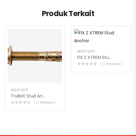
Produk Terkait
HEAVY DUTY
FIX Z XTREM Stud Anchor
( 0 Reviews )
HEAVY DUTY
TruBolt Stud Anchors Hex Nut
( 0 Reviews )