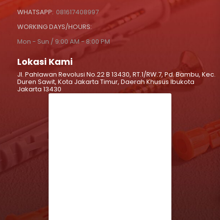
WHATSAPP:
081617408997
WORKING DAYS/HOURS:
Mon - Sun / 9:00 AM - 8:00 PM
Lokasi Kami
Jl. Pahlawan Revolusi No.22 B 13430, RT.1/RW.7, Pd. Bambu, Kec.
Duren Sawit, Kota Jakarta Timur, Daerah Khusus Ibukota
Jakarta 13430