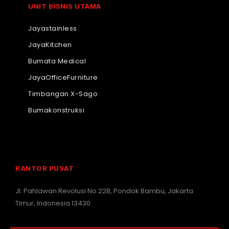
UNIT BISNIS UTAMA
Jayastainless
JayaKitchen
Bumata Medical
JayaOfficeFurniture
Timbangan X-Sago
Bumakonstruksi
KANTOR PUSAT
Jl. Pahlawan Revolusi No.22B, Pondok Bambu, Jakarta
Timur, Indonesia 13430