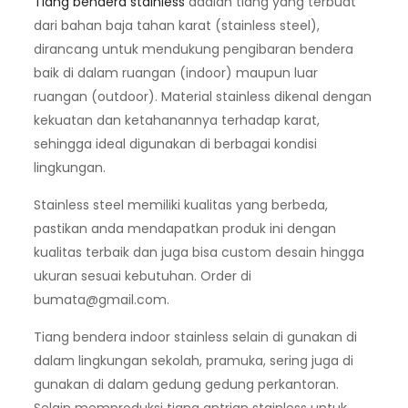
Tiang bendera stainless
adalah tiang yang terbuat
dari bahan baja tahan karat (stainless steel),
dirancang untuk mendukung pengibaran bendera
baik di dalam ruangan (indoor) maupun luar
ruangan (outdoor). Material stainless dikenal dengan
kekuatan dan ketahanannya terhadap karat,
sehingga ideal digunakan di berbagai kondisi
lingkungan.
Stainless steel memiliki kualitas yang berbeda,
pastikan anda mendapatkan produk ini dengan
kualitas terbaik dan juga bisa custom desain hingga
ukuran sesuai kebutuhan. Order di
bumata@gmail.com
.
Tiang bendera indoor stainless selain di gunakan di
dalam lingkungan sekolah, pramuka, sering juga di
gunakan di dalam gedung gedung perkantoran.
Selain memproduksi tiang antrian stainless untuk