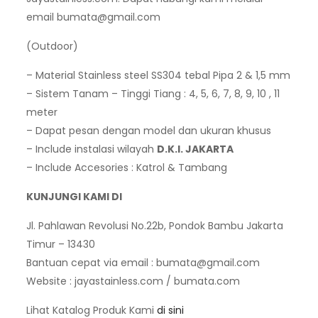
email
bumata@gmail.com
(Outdoor)
– Material Stainless steel SS304 tebal Pipa 2 & 1,5 mm
– Sistem Tanam – Tinggi Tiang : 4, 5, 6, 7, 8, 9, 10 , 11
meter
– Dapat pesan dengan model dan ukuran khusus
– Include instalasi wilayah
D.K.I. JAKARTA
– Include Accesories : Katrol & Tambang
KUNJUNGI KAMI DI
Jl. Pahlawan Revolusi No.22b, Pondok Bambu Jakarta
Timur – 13430
Bantuan cepat via email :
bumata@gmail.com
Website : jayastainless.com / bumata.com
Lihat Katalog Produk Kami
di sini