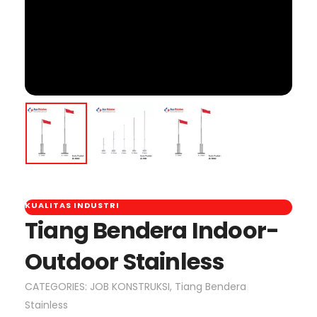
KUALITAS INDUSTRI
Tiang Bendera Indoor-
Outdoor Stainless
CATEGORIES:
JOB KONSTRUKSI
,
Tiang Bendera
Stainless