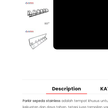
Description
KA
Parkir sepeda stainless
adalah tempat khusus untuk
kekuatan dan daya tahan, tetapi juga tampilan ya