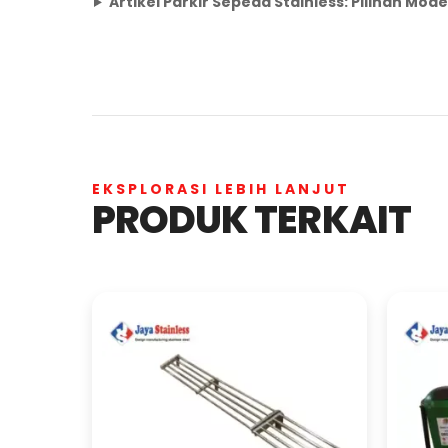
Artikel Parkir Sepeda Stainless: Pilihan 
EKSPLORASI LEBIH LANJUT
PRODUK TERKAIT