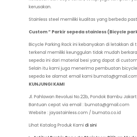
kerusakan.
Stainless steel memiliki kualitas yang berbeda pa
Custom ” Parkir sepeda stainless (Bicycle par
Bicycle Parking Rack ini kebanyakan di letakkan d
terkenal memiliki keunggulan tidak mudah berkar
sepeda ini dari material besi yang dapat di cust
Selain itu kami juga menerima pembuatan bicycle
sepeda ke alamat email kami
bumata@gmail.co
KUNJUNGI KAMI
Jl. Pahlawan Revolusi No.22b, Pondok Bambu Jakar
Bantuan cepat via email :
bumata@gmail.com
Website : jayastainless.com / bumata.co.id
Lihat Katalog Produk Kami
di sini