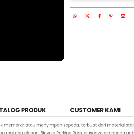
TALOG PRODUK
CUSTOMER KAMI
 memarkir atau menyimpan sepeda, terbuat dari material stainl
ng rapi dan elegan. Bicycle Parking Rack biasanya dirancang un