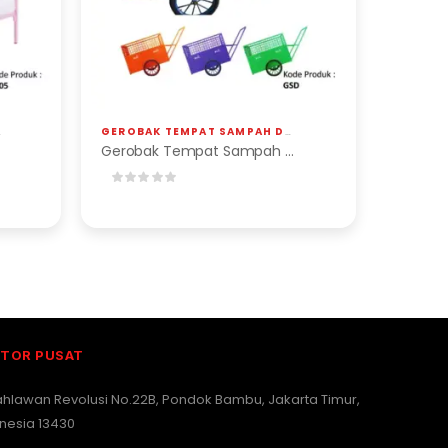
GEROBAK TEMPAT SAMPAH DORONG
,
JOB KONSTRUKSI
Gerobak Tempat Sampah Dorong
TOR PUSAT
Pahlawan Revolusi No.22B, Pondok Bambu, Jakarta Timur,
nesia 13430