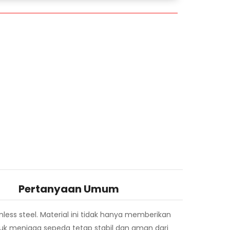
Pertanyaan Umum
ess steel. Material ini tidak hanya memberikan
tuk menjaga sepeda tetap stabil dan aman dari