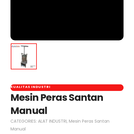
KUALITAS INDUSTRI
Mesin Peras Santan
Manual
CATEGORIES:
ALAT INDUSTRI
,
Mesin Peras Santan
Manual