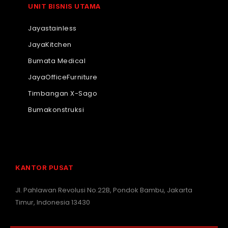
UNIT BISNIS UTAMA
Jayastainless
JayaKitchen
Bumata Medical
JayaOfficeFurniture
Timbangan X-Sago
Bumakonstruksi
KANTOR PUSAT
Jl. Pahlawan Revolusi No.22B, Pondok Bambu, Jakarta
Timur, Indonesia 13430