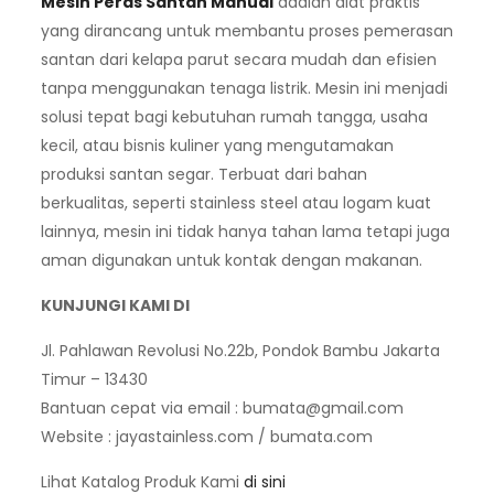
Mesin Peras Santan Manual
adalah alat praktis
yang dirancang untuk membantu proses pemerasan
santan dari kelapa parut secara mudah dan efisien
tanpa menggunakan tenaga listrik. Mesin ini menjadi
solusi tepat bagi kebutuhan rumah tangga, usaha
kecil, atau bisnis kuliner yang mengutamakan
produksi santan segar. Terbuat dari bahan
berkualitas, seperti stainless steel atau logam kuat
lainnya, mesin ini tidak hanya tahan lama tetapi juga
aman digunakan untuk kontak dengan makanan.
KUNJUNGI KAMI DI
Jl. Pahlawan Revolusi No.22b, Pondok Bambu Jakarta
Timur – 13430
Bantuan cepat via email :
bumata@gmail.com
Website : jayastainless.com / bumata.com
Lihat Katalog Produk Kami
di sini