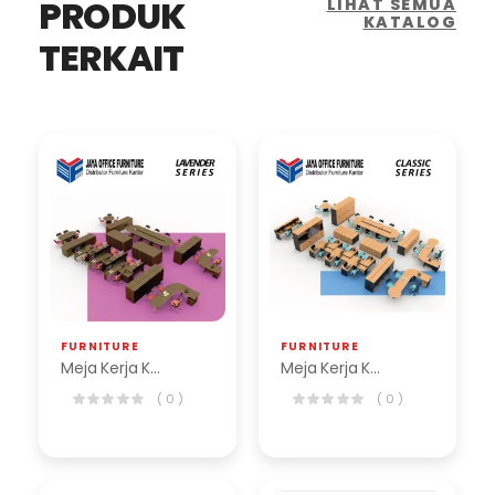
PRODUK
LIHAT SEMUA
KATALOG
TERKAIT
FURNITURE
FURNITURE
Meja Kerja Kantor Lavender Series
Meja Kerja Kantor Classic Series
( 0 )
( 0 )