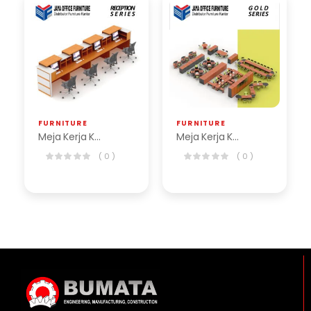
FURNITURE
FURNITURE
Meja Kerja Kantor Reception Series
Meja Kerja Kantor Gold Series
( 0 )
( 0 )