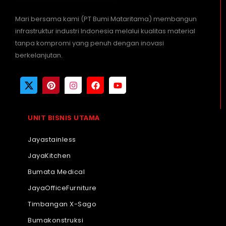
Mari bersama kami (PT Bumi Mataritama) membangun
infrastruktur industri Indonesia melalui kualitas material
tanpa kompromi yang penuh dengan inovasi
berkelanjutan.
UNIT BISNIS UTAMA
Jayastainless
JayaKitchen
Bumata Medical
JayaOfficeFurniture
Timbangan X-Sago
Bumakonstruksi