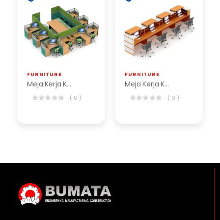
FURNITURE
FURNITURE
Meja Kerja Kantor Slim Series
Meja Kerja Kantor Reception Series
( 0 )
( 0 )