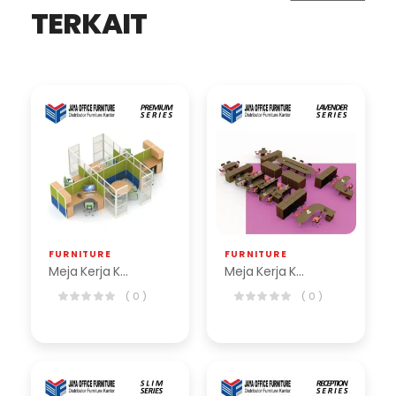
TERKAIT
FURNITURE
FURNITURE
Meja Kerja Kantor Premium Series
Meja Kerja Kantor Lavender Series
( 0 )
( 0 )