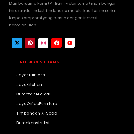
Mari bersama kami (PT Bumi Mataritama) membangun
infrastruktur industri Indonesia melalui kualitas material
tanpa kompromi yang penuh dengan inovasi
berkelanjutan.
UNIT BISNIS UTAMA
Jayastainless
JayaKitchen
Bumata Medical
JayaOfficeFurniture
Timbangan X-Sago
Bumakonstruksi