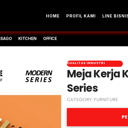
HOME
PROFIL KAMI
LINE BISNI
-SAGO
KITCHEN
OFFICE
KUALITAS INDUSTRI
Meja Kerja 
Series
CATEGORY:
FURNITURE
P