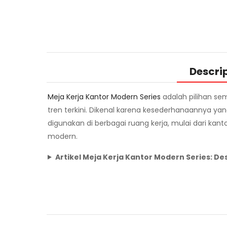
Descri
Meja Kerja Kantor Modern Series
adalah pilihan se
tren terkini. Dikenal karena kesederhanaannya y
digunakan di berbagai ruang kerja, mulai dari ka
modern.
Artikel Meja Kerja Kantor Modern Series: De