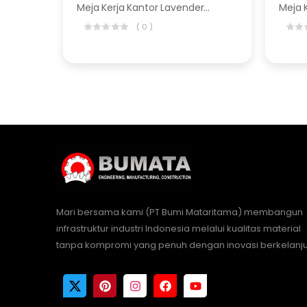
Meja Kerja Kantor Lavender Series
( 0 )
Mari bersama kami (PT Bumi Mataritama) membangun
infrastruktur industri Indonesia melalui kualitas material
tanpa kompromi yang penuh dengan inovasi berkelanju