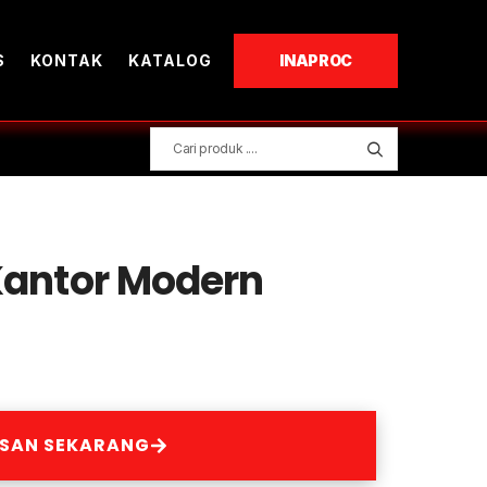
S
KONTAK
KATALOG
INAPROC
Kantor Modern
ESAN SEKARANG