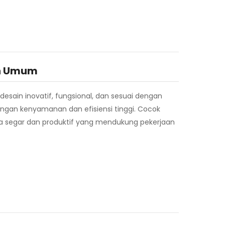
n Umum
esain inovatif, fungsional, dan sesuai dengan
ngan kenyamanan dan efisiensi tinggi. Cocok
nsa segar dan produktif yang mendukung pekerjaan