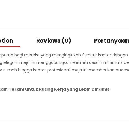
ption
Reviews (0)
Pertanyaa
mpurna bagi mereka yang menginginkan furnitur kantor dengan d
ang elegan, meja ini menggabungkan elemen desain minimalis de
ntor rumah hingga kantor profesional, meja ini memberikan nua
sain Terkini untuk Ruang Kerja yang Lebih Dinamis