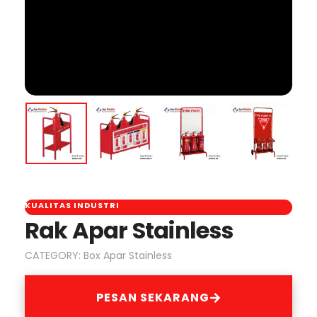
KUALITAS INDUSTRI
Rak Apar Stainless
CATEGORY:
Box Apar Stainless
PESAN SEKARANG