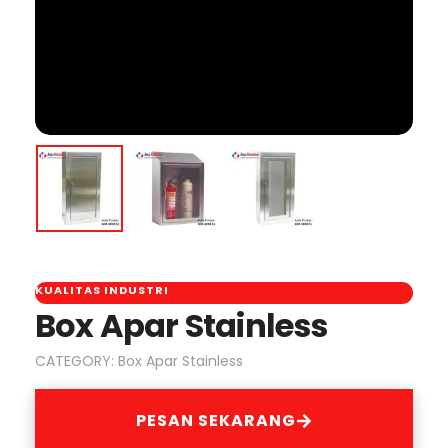
KUALITAS INDUSTRI
Box Apar Stainless
CATEGORY:
Box Apar Stainless
PESAN SEKARANG