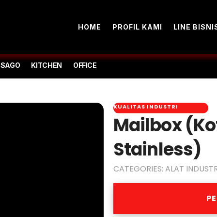
HOME
PROFIL KAMI
LINE BISNI
-SAGO
KITCHEN
OFFICE
KUALITAS INDUSTRI
Mailbox (Ko
Stainless)
CATEGORIES:
ALAT INDUSTR
P