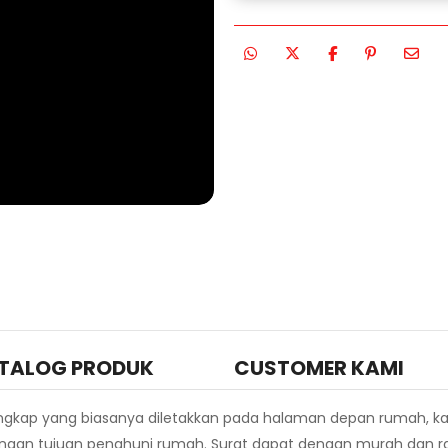
TALOG PRODUK
CUSTOMER KAMI
ngkap yang biasanya diletakkan pada halaman depan rumah, ka
engan tujuan penghuni rumah. Surat dapat dengan murah dan ra