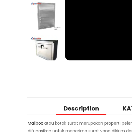
Description
KA
Mailbox
atau kotak surat merupakan properti pele
difungsikan untuk menerima surat yang dikirim d