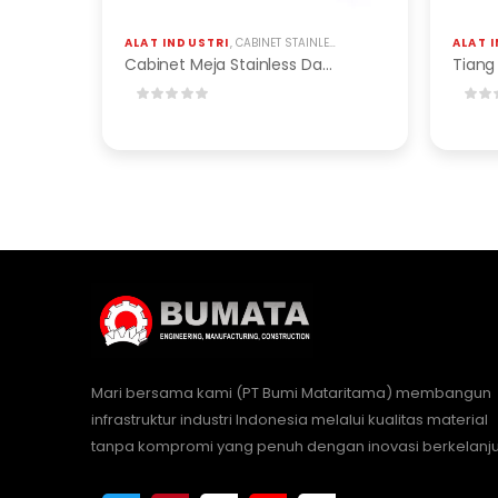
ALAT INDUSTRI
,
CABINET STAINLESS DAN BESI
ALAT 
Cabinet Meja Stainless Dan Besi
Tiang
Mari bersama kami (PT Bumi Mataritama) membangun
infrastruktur industri Indonesia melalui kualitas material
tanpa kompromi yang penuh dengan inovasi berkelanju