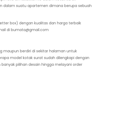
akan dalam suatu apartemen dimana berupa sebuah
letter box) dengan kualitas dan harga terbaik
ail di
bumata@gmail.com
 maupun berdiri di sekitar halaman untuk
rapa model kotak surat sudah dilengkapi dengan
banyak pilihan desain hingga melayani order