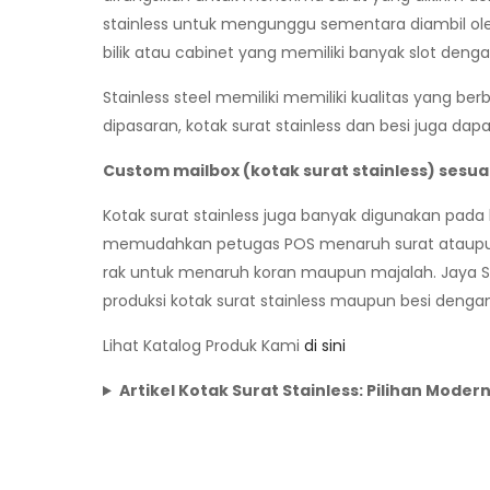
stainless untuk mengunggu sementara diambil ol
bilik atau cabinet yang memiliki banyak slot de
Stainless steel memiliki memiliki kualitas yang b
dipasaran, kotak surat stainless dan besi juga da
Custom mailbox (kotak surat stainless) sesua
Kotak surat stainless juga banyak digunakan pa
memudahkan petugas POS menaruh surat ataupun m
rak untuk menaruh koran maupun majalah. Jaya St
produksi kotak surat stainless maupun besi denga
Lihat Katalog Produk Kami
di sini
Artikel Kotak Surat Stainless: Pilihan Mod