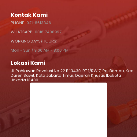
Kontak Kami
PHONE:
021-8613346
WHATSAPP:
081617408997
WORKING DAYS/HOURS:
Mon - Sun / 9:00 AM - 8:00 PM
Lokasi Kami
Jl. Pahlawan Revolusi No.22 B 13430, RT.1/RW.7, Pd. Bambu, Kec.
Duren Sawit, Kota Jakarta Timur, Daerah Khusus Ibukota
Jakarta 13430